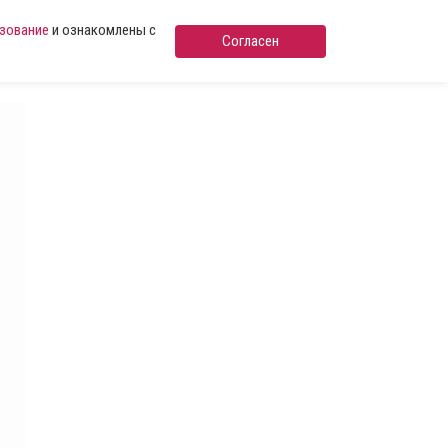
ьзование
и ознакомлены с
Согласен