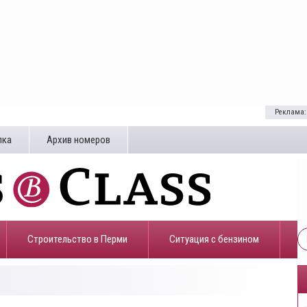
Реклама:
лка
Архив номеров
Строительство в Перми
​Ситуация с бензином