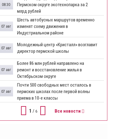
Пермском округе экотехнопарка за 2
08:30
млрд рублей
Шесть автобусных маршрутов временно
изменят схему движения в
07 авг
Индустриальном районе
Молодежный центр «Кристалл» возглавит
07 авг
директор пермской школы
Более 86 млн рублей направлено на
ремонт и восстановление жилья в
07 авг
Октябрьском округе
Почти 500 свободных мест осталось в
пермских школах после первой волны
07 авг
приема в 10-е классы
1
/
Все новости
6