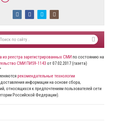
а из реестра зарегистрированных СМИ
по состоянию на
тельство СМИ ПИ59-1143
от 07.02.2017 (газета)
”
именяются
рекомендательные технологии
доставления информации на основе сбора,
ий, относящихся к предпочтениям пользователей сети
ритории Российской Федерации).