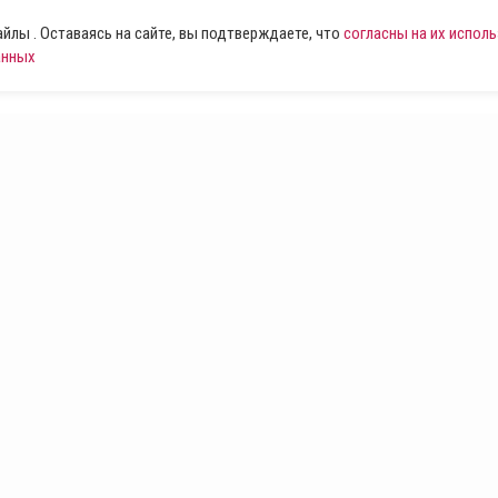
лы . Оставаясь на сайте, вы подтверждаете, что
согласны на их испол
анных