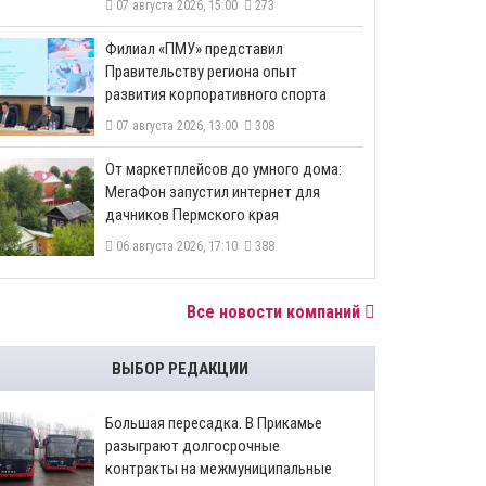
07 августа 2026, 15:00
273
​Филиал «ПМУ» представил
Правительству региона опыт
развития корпоративного спорта
07 августа 2026, 13:00
308
От маркетплейсов до умного дома:
МегаФон запустил интернет для
дачников Пермского края
06 августа 2026, 17:10
388
Все новости компаний
ВЫБОР РЕДАКЦИИ
Большая пересадка. В Прикамье
разыграют долгосрочные
контракты на межмуниципальные