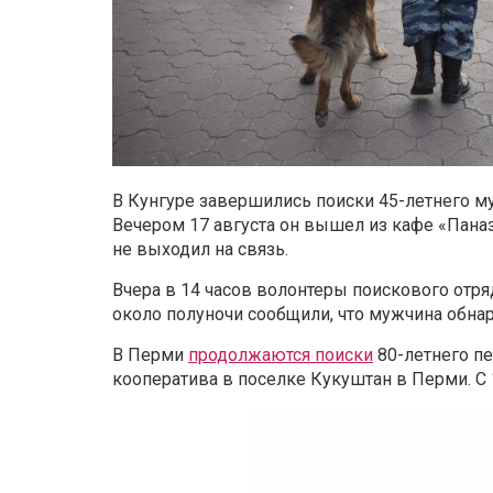
В Кунгуре завершились поиски 45-летнего 
Вечером 17 августа он вышел из кафе «Паназ
не выходил на связь.
Вчера в 14 часов волонтеры поискового отря
около полуночи сообщили, что мужчина обна
В Перми
продолжаются поиски
80-летнего пе
кооператива в поселке Кукуштан в Перми. С 