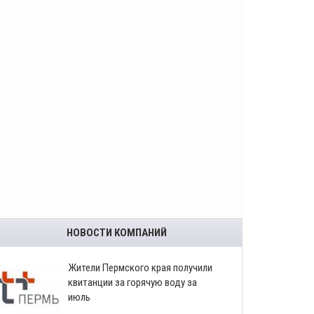
НОВОСТИ КОМПАНИЙ
​Жители Пермского края получили
квитанции за горячую воду за
июль