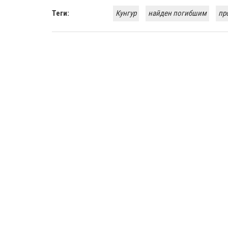
Теги:
Кунгур
найден погибшим
пр