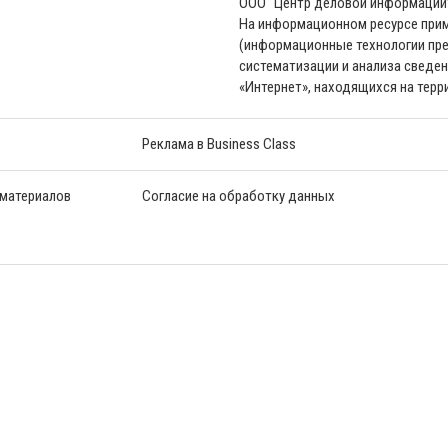
ООО “Центр деловой информации
На информационном ресурсе пр
(информационные технологии пре
систематизации и анализа сведен
«Интернет», находящихся на тер
Реклама в Business Class
 материалов
Согласие на обработку данных