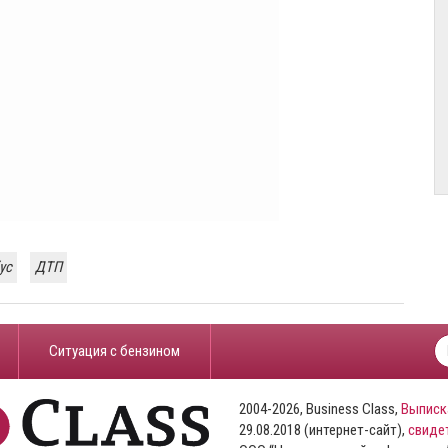
ус
ДТП
​Ситуация с бензином
2004-2026, Business Class,
Выписк
29.08.2018 (интернет-сайт),
свиде