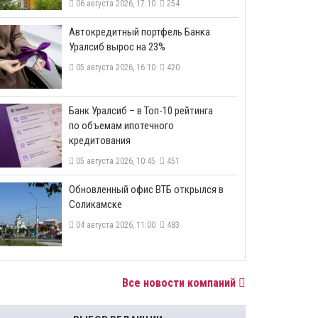
06 августа 2026, 17:10
254
​Автокредитный портфель Банка
Уралсиб вырос на 23%
05 августа 2026, 16:10
420
​Банк Уралсиб – в Топ-10 рейтинга
по объемам ипотечного
кредитования
05 августа 2026, 10:45
451
​Обновленный офис ВТБ открылся в
Соликамске
04 августа 2026, 11:00
483
Все новости компаний