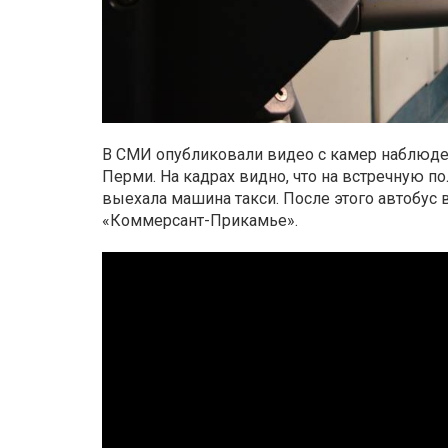
В СМИ опубликовали видео с камер наблюде
Перми. На кадрах видно, что на встречную по
выехала машина такси. После этого автобус 
«Коммерсант-Прикамье».