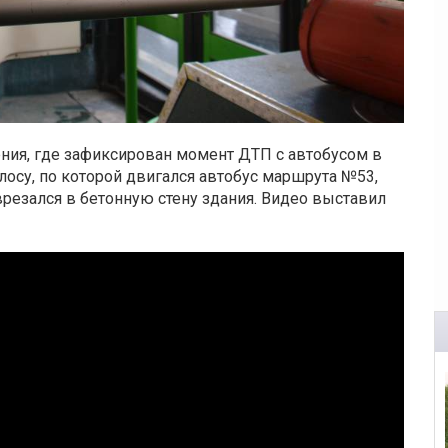
ния, где зафиксирован момент ДТП с автобусом в
лосу, по которой двигался автобус маршрута №53,
врезался в бетонную стену здания. Видео выставил