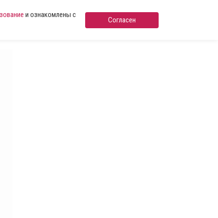
ьзование
и ознакомлены с
Согласен