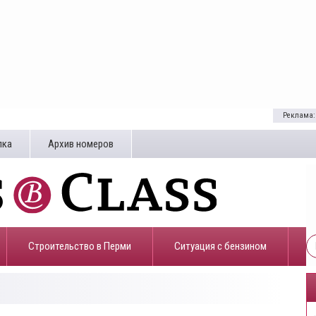
Реклама:
лка
Архив номеров
Строительство в Перми
​Ситуация с бензином