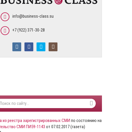
info@business-class.su
+7 (922) 371-30-28
а из реестра зарегистрированных СМИ
по состоянию на
тельство СМИ ПИ59-1143
от 07.02.2017 (газета)