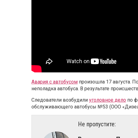
Авария с автобусом
произошла 17 августа. П
неполадка автобуса. В результате происшеств
Следователи возбудили
уголовное дело
по ф
обслуживающего автобусы №53 (ООО «Дизель
Не пропустите: