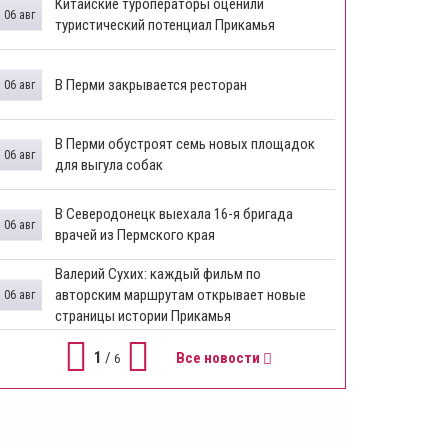
Китайские туроператоры оценили
06 авг
туристический потенциал Прикамья
В Перми закрывается ресторан
06 авг
​В Перми обустроят семь новых площадок
06 авг
для выгула собак
В Северодонецк выехала 16-я бригада
06 авг
врачей из Пермского края
​Валерий Сухих: каждый фильм по
авторским маршрутам открывает новые
06 авг
страницы истории Прикамья
1
/
Все новости
6