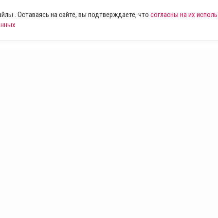
лы . Оставаясь на сайте, вы подтверждаете, что
согласны на их испол
анных