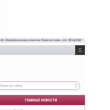
 АО «Микрофинансовая компания Пермского края», erid: 2SDnjdiVbbY
ГЛАВНЫЕ НОВОСТИ