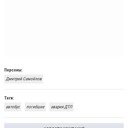
Персоны:
Дмитрий Самойлов
Теги:
автобус
погибшие
авария ДТП