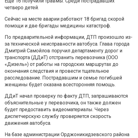
Еще 16 получили травмы. Среди пострадавших
четверо детей.
Сейчас на месте аварии работают 18 бригад скорой
помощи и две бригады медицины катастроф.
По предварительной информации, ДТП произошло из-
за технической неисправности автобуса. Глава города
Дмитрий Самойлов поручил департаменту дорог и
транспорта (ДДиТ) отстранить перевозчика (ООО
«Дизель») от работы на городских маршрутах до
окончания следствия и провести тщательное
расследование. Пострадавшим и семье погибшей
женщины будет оказана всесторонняя помощь.
ДДиТ начал проверку по факту ДТП, запрашиваются
объяснительные у перевозчика, он также должен
будет предоставить видеоматериалы. Через
диспетчерскую службу проверяется скорость
движения автобуса.
На базе администрации Орджоникидзевского района