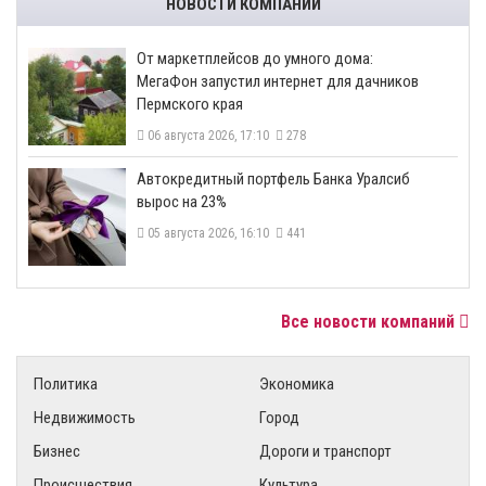
НОВОСТИ КОМПАНИЙ
От маркетплейсов до умного дома:
МегаФон запустил интернет для дачников
Пермского края
06 августа 2026, 17:10
278
​Автокредитный портфель Банка Уралсиб
вырос на 23%
05 августа 2026, 16:10
441
Все новости компаний
Политика
Экономика
Недвижимость
Город
Бизнес
Дороги и транспорт
Происшествия
Культура