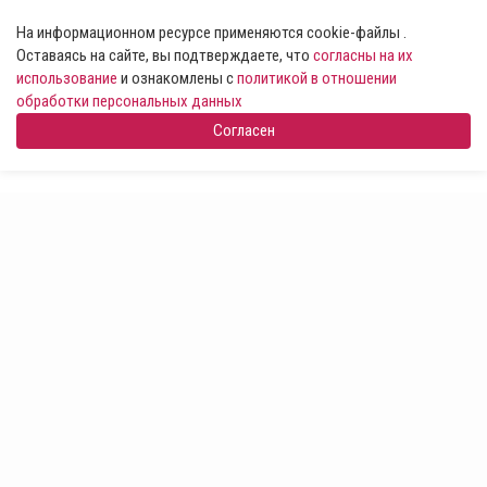
На информационном ресурсе применяются cookie-файлы .
Оставаясь на сайте, вы подтверждаете, что
согласны на их
использование
и ознакомлены с
политикой в отношении
обработки персональных данных
Согласен