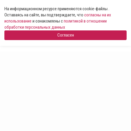
На информационном ресурсе применяются cookie-файлы .
Оставаясь на сайте, вы подтверждаете, что
согласны на их
использование
и ознакомлены с
политикой в отношении
обработки персональных данных
Согласен