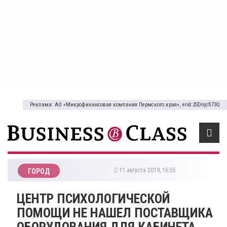
Реклама: АО «Микрофинансовая компания Пермского края», erid:2SDnjcfi73Q
11 августа 2019, 16:55
ГОРОД
​ЦЕНТР ПСИХОЛОГИЧЕСКОЙ
ПОМОЩИ НЕ НАШЕЛ ПОСТАВЩИКА
ОБОРУДОВАНИЯ ДЛЯ КАБИНЕТА