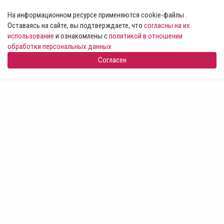
На информационном ресурсе применяются cookie-файлы .
Оставаясь на сайте, вы подтверждаете, что
согласны на их
использование
и ознакомлены с
политикой в отношении
обработки персональных данных
Согласен