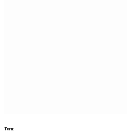
Теги: