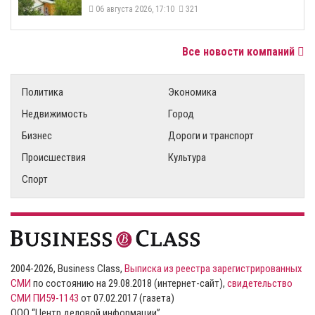
06 августа 2026, 17:10
321
Все новости компаний
Политика
Экономика
Недвижимость
Город
Бизнес
Дороги и транспорт
Происшествия
Культура
Спорт
2004-2026, Business Class,
Выписка из реестра зарегистрированных
СМИ
по состоянию на 29.08.2018 (интернет-сайт),
свидетельство
СМИ ПИ59-1143
от 07.02.2017 (газета)
ООО “Центр деловой информации”