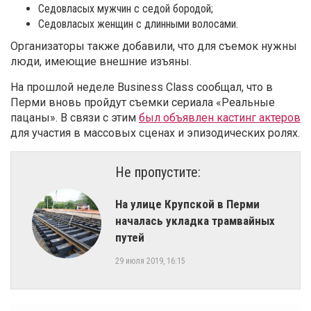
Седовласых мужчин с седой бородой;
Седовласых женщин с длинными волосами.
Организаторы также добавили, что для съемок нужны
люди, имеющие внешние изъяны.
На прошлой неделе Business Class сообщал, что в
Перми вновь пройдут съемки сериала «Реальные
пацаны». В связи с этим
был объявлен кастинг актеров
для участия в массовых сценах и эпизодических ролях.
Не пропустите:
На улице Крупской в Перми
началась укладка трамвайных
путей
29 июля 2019, 16:15