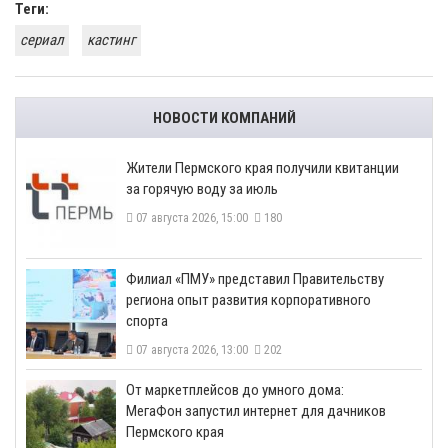
Теги:
сериал
кастинг
НОВОСТИ КОМПАНИЙ
​Жители Пермского края получили квитанции
за горячую воду за июль
07 августа 2026, 15:00
180
​Филиал «ПМУ» представил Правительству
региона опыт развития корпоративного
спорта
07 августа 2026, 13:00
202
От маркетплейсов до умного дома:
МегаФон запустил интернет для дачников
Пермского края