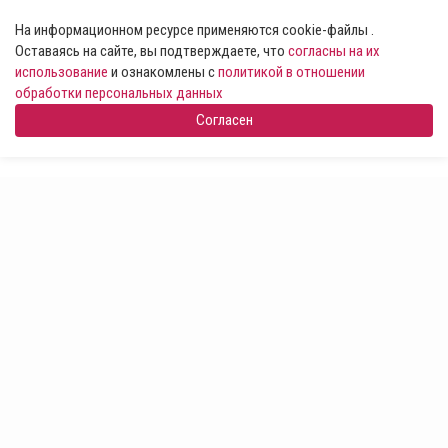
На информационном ресурсе применяются cookie-файлы .
Оставаясь на сайте, вы подтверждаете, что
согласны на их
использование
и ознакомлены с
политикой в отношении
обработки персональных данных
Согласен