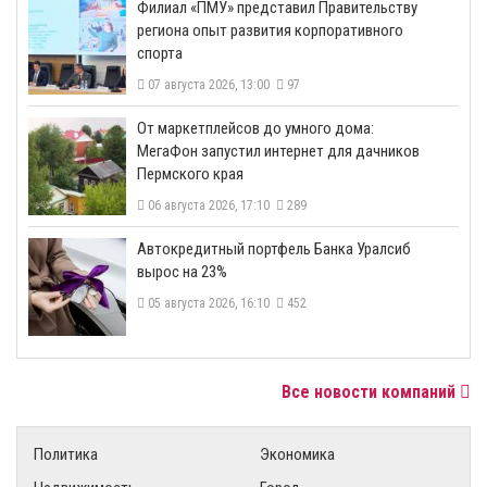
​Филиал «ПМУ» представил Правительству
региона опыт развития корпоративного
спорта
07 августа 2026, 13:00
97
От маркетплейсов до умного дома:
МегаФон запустил интернет для дачников
Пермского края
06 августа 2026, 17:10
289
​Автокредитный портфель Банка Уралсиб
вырос на 23%
05 августа 2026, 16:10
452
Все новости компаний
Политика
Экономика