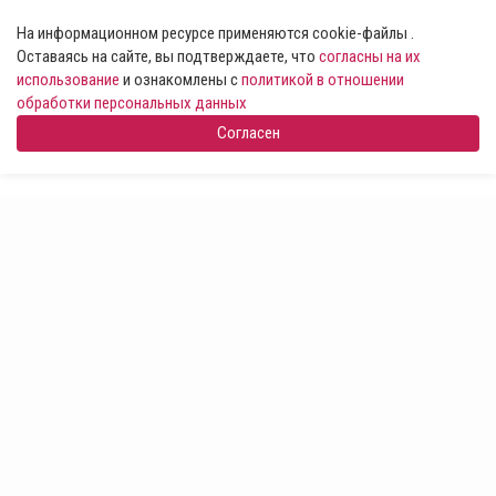
На информационном ресурсе применяются cookie-файлы .
Оставаясь на сайте, вы подтверждаете, что
согласны на их
использование
и ознакомлены с
политикой в отношении
обработки персональных данных
Согласен