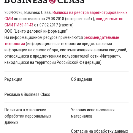
2004-2026, Business Class,
Выписка из реестра зарегистрированных
СМИ
по состоянию на 29.08.2018 (интернет-сайт),
свидетельство
СМИ ПИ59-1143
от 07.02.2017 (газета)
ООО “Центр деловой информации”
На информационном ресурсе применяются
рекомендательные
технологии
(информационные технологии предоставления
информации на основе сбора, систематизации и анализа сведений,
относящихся к предпочтениям пользователей сети «Интернет»,
находящихся на территории Российской Федерации).
Редакция
Об издании
Реклама в Business Class
Политика в отношении
Условия использования
обработки персональных
материалов
данных
Согласие на обработку данных