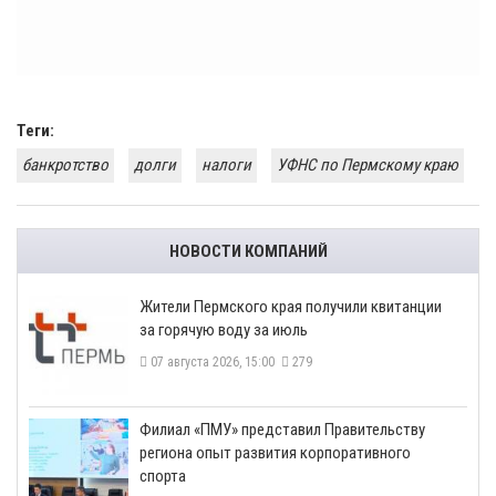
Теги:
банкротство
долги
налоги
УФНС по Пермскому краю
НОВОСТИ КОМПАНИЙ
​Жители Пермского края получили квитанции
за горячую воду за июль
07 августа 2026, 15:00
279
​Филиал «ПМУ» представил Правительству
региона опыт развития корпоративного
спорта