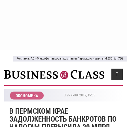
Реклама: АО «Микрофинансовая компания Пермского края», erid:2SDnjcfi73Q
25 июля 2019, 15:55
ЭКОНОМИКА
В ПЕРМСКОМ КРАЕ
ЗАДОЛЖЕННОСТЬ БАНКРОТОВ ПО
НАЛОГАМ ПРЕВЫСИЛА 20 МЛРД