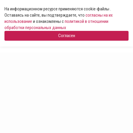
На информационном ресурсе применяются cookie-файлы .
Оставаясь на сайте, вы подтверждаете, что
согласны на их
использование
и ознакомлены с
политикой в отношении
обработки персональных данных
Согласен