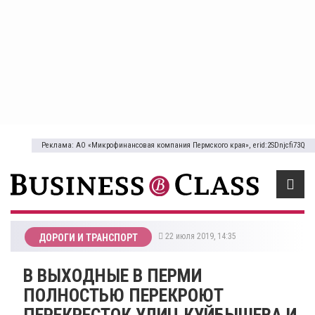
Реклама: АО «Микрофинансовая компания Пермского края», erid:2SDnjcfi73Q
22 июля 2019, 14:35
ДОРОГИ И ТРАНСПОРТ
В ВЫХОДНЫЕ В ПЕРМИ
ПОЛНОСТЬЮ ПЕРЕКРОЮТ
ПЕРЕКРЕСТОК УЛИЦ КУЙБЫШЕВА И