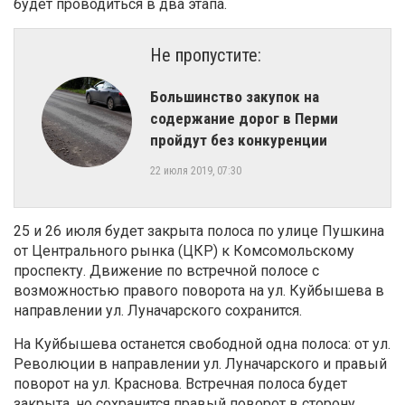
будет проводиться в два этапа.
Не пропустите:
Большинство закупок на
содержание дорог в Перми
пройдут без конкуренции
22 июля 2019, 07:30
25 и 26 июля будет закрыта полоса по улице Пушкина
от Центрального рынка (ЦКР) к Комсомольскому
проспекту. Движение по встречной полосе с
возможностью правого поворота на ул. Куйбышева в
направлении ул. Луначарского сохранится.
На Куйбышева останется свободной одна полоса: от ул.
Революции в направлении ул. Луначарского и правый
поворот на ул. Краснова. Встречная полоса будет
закрыта, но сохранится правый поворот в сторону