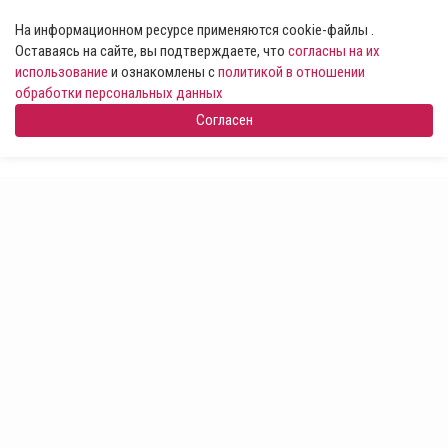
На информационном ресурсе применяются cookie-файлы .
Оставаясь на сайте, вы подтверждаете, что
согласны на их
использование
и ознакомлены с
политикой в отношении
обработки персональных данных
Согласен