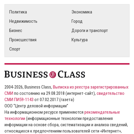
Политика
Экономика
Недвижимость
Город
Бизнес
Дороги и транспорт
Происшествия
Культура
Спорт
2004-2026, Business Class,
Выписка из реестра зарегистрированных
СМИ
по состоянию на 29.08.2018 (интернет-сайт),
свидетельство
СМИ ПИ59-1143
от 07.02.2017 (газета)
ООО “Центр деловой информации”
На информационном ресурсе применяются
рекомендательные
технологии
(информационные технологии предоставления
информации на основе сбора, систематизации и анализа сведений,
относящихся к предпочтениям пользователей сети «Интернет»,