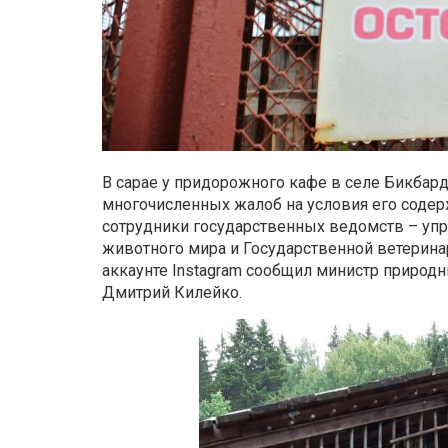
В сарае у придорожного кафе в селе Бикбар
многочисленных жалоб на условия его содер
сотрудники государственных ведомств – упр
животного мира и Государственной ветерина
аккаунте Instagram сообщил министр природн
Дмитрий Килейко.