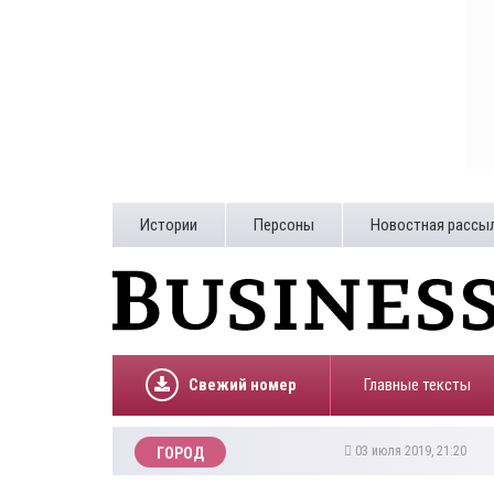
Истории
Персоны
Новостная рассы
Свежий номер
Главные тексты
03 июля 2019, 21:20
ГОРОД