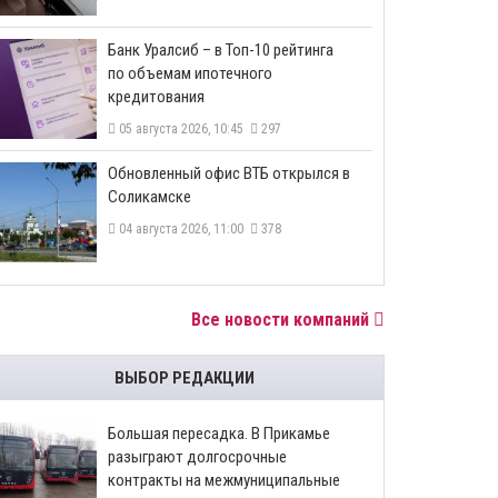
​Банк Уралсиб – в Топ-10 рейтинга
по объемам ипотечного
кредитования
05 августа 2026, 10:45
297
​Обновленный офис ВТБ открылся в
Соликамске
04 августа 2026, 11:00
378
Все новости компаний
ВЫБОР РЕДАКЦИИ
Большая пересадка. В Прикамье
разыграют долгосрочные
контракты на межмуниципальные