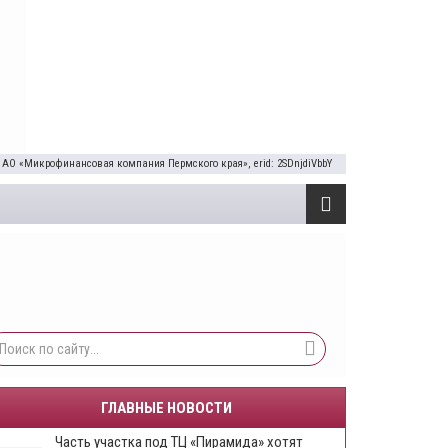
 АО «Микрофинансовая компания Пермского края», erid: 2SDnjdiVbbY
ГЛАВНЫЕ НОВОСТИ
Часть участка под ТЦ «Пирамида» хотят