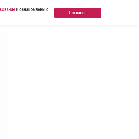
ьзование
и ознакомлены с
Согласен