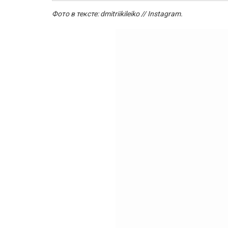
Фото в тексте:
dmitriikileiko // Instagram
.