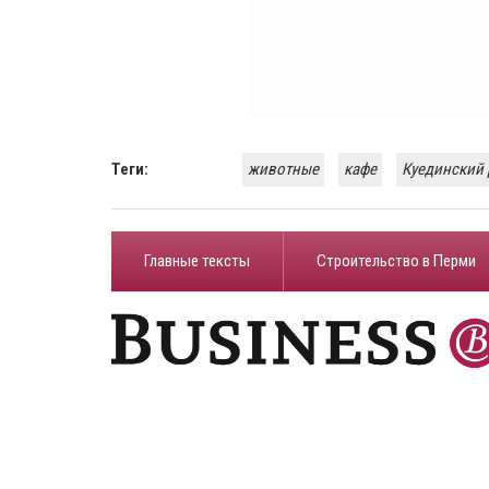
Теги:
животные
кафе
Куединский 
Главные тексты
Строительство в Перми