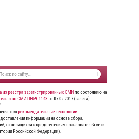
а из реестра зарегистрированных СМИ
по состоянию на
тельство СМИ ПИ59-1143
от 07.02.2017 (газета)
”
именяются
рекомендательные технологии
доставления информации на основе сбора,
ий, относящихся к предпочтениям пользователей сети
ритории Российской Федерации).