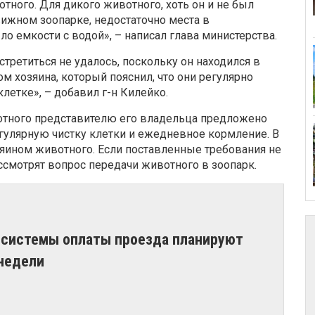
тного. Для дикого животного, хоть он и не был
вижном зоопарке, недостаточно места в
о емкости с водой», – написал глава министерства.
третиться не удалось, поскольку он находился в
м хозяина, который пояснил, что они регулярно
летке», – добавил г-н Килейко.
отного представителю его владельца предложено
егулярную чистку клетки и ежедневное кормление. В
зяином животного. Если поставленные требования не
ссмотрят вопрос передачи животного в зоопарк.
й системы оплаты проезда планируют
 недели