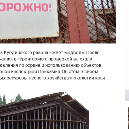
да Куединского района живет медведь. После
жания в территорию с проверкой выехали
авления по охране и использованию объектов
рной инспекцией Прикамья. Об этом в своем
ых ресурсов, лесного хозяйства и экологии края