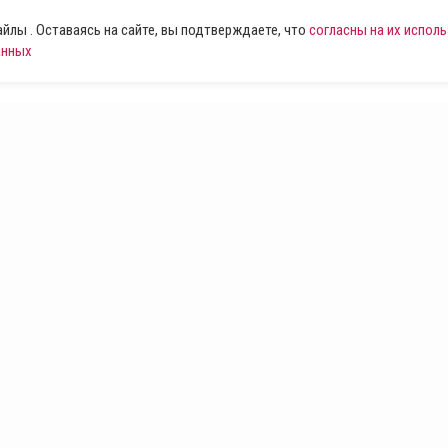
лы . Оставаясь на сайте, вы подтверждаете, что
согласны на их испол
анных