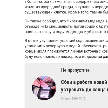
«Конечно, есть замечания к содержанию живо
изъят из природной среды, а куплен в перед
существующей клетке. Кроме того, там не был
Он также сообщил, что с хозяином медведя вс
отъезде. «Но специалисты поговорили с брато
привозят пищу и воду медведю и убирают в к
В целях улучшения условий содержания жив
установить резервуар с водой, обеспечить р
конце июля планируется личная встреча с хо
буду исполнены, то надзорные ведомства ра
Не пропустите:
Сбои в работе ново
устранить до конца
03 июля 2019, 15:15