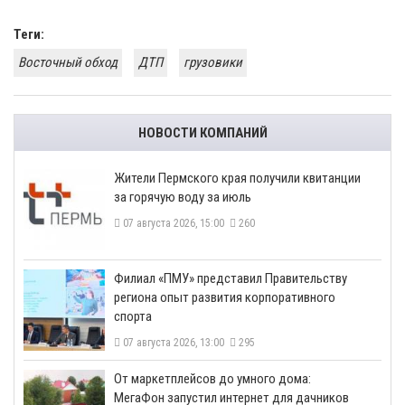
Теги:
Восточный обход
ДТП
грузовики
НОВОСТИ КОМПАНИЙ
​Жители Пермского края получили квитанции
за горячую воду за июль
07 августа 2026, 15:00
260
​Филиал «ПМУ» представил Правительству
региона опыт развития корпоративного
спорта
07 августа 2026, 13:00
295
От маркетплейсов до умного дома:
МегаФон запустил интернет для дачников