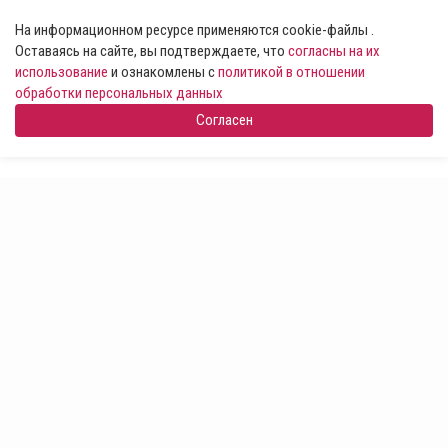
На информационном ресурсе применяются cookie-файлы .
Оставаясь на сайте, вы подтверждаете, что
согласны на их
использование
и ознакомлены с
политикой в отношении
обработки персональных данных
Согласен