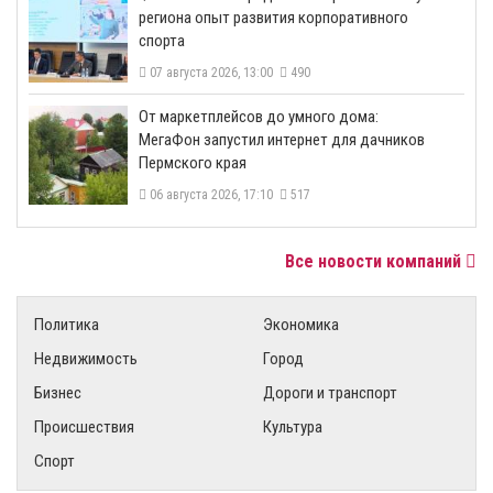
региона опыт развития корпоративного
спорта
07 августа 2026, 13:00
490
От маркетплейсов до умного дома:
МегаФон запустил интернет для дачников
Пермского края
06 августа 2026, 17:10
517
Все новости компаний
Политика
Экономика
Недвижимость
Город
Бизнес
Дороги и транспорт
Происшествия
Культура
Спорт