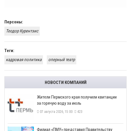
Персоны:
Теодор Курентзис
Теги:
кадровая политика
оперный театр
НОВОСТИ КОМПАНИЙ
​Жители Пермского края получили квитанции
за горячую воду за июль
07 августа 2026, 15:00
423
​Филиал «ПМУ» представил Правительству