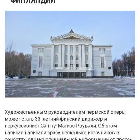
Художественным руководителем пермской оперы
может стать 33-летний финский дирижер и
перкуссионист Сантту-Матиас Роували. Об этом
написал написали сразу несколько источников в
соцсетях, однако официальной информации от пресс-