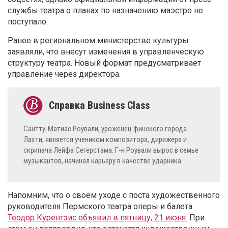
службы театра о планах по назначению маэстро не
поступало.
Ранее в региональном министерстве культуры
заявляли, что внесут изменения в управленческую
структуру театра. Новый формат предусматривает
управление через директора.
Сантту-Матиас Роували, уроженец финского города
Лахти, является учеником композитора, дирижера и
скрипача Лейфа Сегерстама. Г-н Роували вырос в семье
музыкантов, начинал карьеру в качестве ударника.
Напомним, что о своем уходе с поста художественного
руководителя Пермского театра оперы и балета
Теодор Курентзис объявил в пятницу, 21 июня.
При