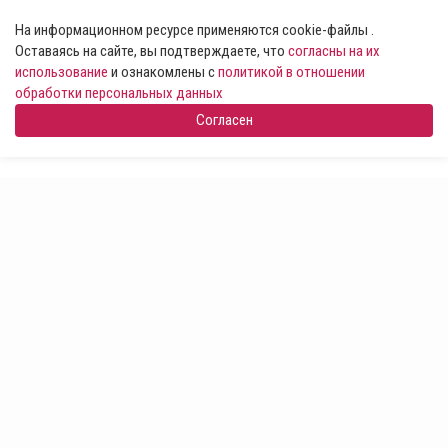
На информационном ресурсе применяются cookie-файлы .
Оставаясь на сайте, вы подтверждаете, что
согласны на их
использование
и ознакомлены с
политикой в отношении
обработки персональных данных
Согласен