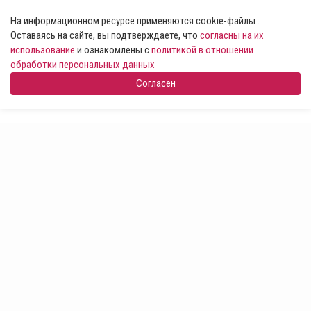
На информационном ресурсе применяются cookie-файлы .
Оставаясь на сайте, вы подтверждаете, что
согласны на их
использование
и ознакомлены с
политикой в отношении
обработки персональных данных
Согласен