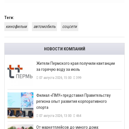
Теги:
кинофильм
автомобиль
соцсети
НОВОСТИ КОМПАНИЙ
​Жители Пермского края получили квитанции
за горячую воду за июль
07 августа 2026, 15:00
399
​Филиал «ПМУ» представил Правительству
региона опыт развития корпоративного
спорта
07 августа 2026, 13:00
464
От маркетплейсов до умного дома: