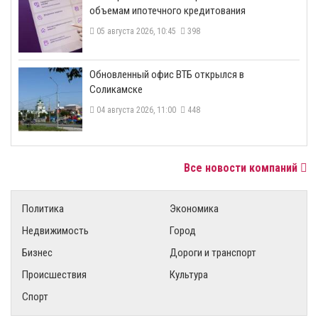
объемам ипотечного кредитования
05 августа 2026, 10:45
398
​Обновленный офис ВТБ открылся в
Соликамске
04 августа 2026, 11:00
448
Все новости компаний
Политика
Экономика
Недвижимость
Город
Бизнес
Дороги и транспорт
Происшествия
Культура
Спорт