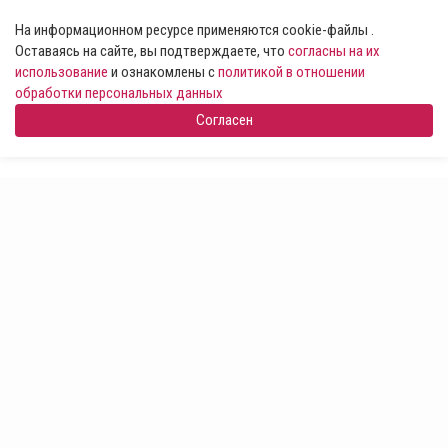
На информационном ресурсе применяются cookie-файлы .
Оставаясь на сайте, вы подтверждаете, что
согласны на их
использование
и ознакомлены с
политикой в отношении
обработки персональных данных
Согласен