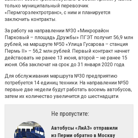
только муниципальный перевозчик
«Пермгорэлектротранс», с ним и планируется
заключить контракты.
За работу на направлении №30 «Микрорайон
Парковый – площадь Дружбы» ПГЭТ получит 56,9 млн
рублей, на маршруте №50 «Улица Гусарова – станция
Пермь II» – 56,2 млн рублей. Первый контракт начнет
действовать не ранее 13 июня, второй – не ранее 15
июня. Оба заключат на срок до 31 января 2020 года.
Для обслуживания маршрута №30 предприятию
потребуется 14 единиц техники. На направлении №50
первые две недели будут работать восемь автобусов,
затем их количество увеличится до шестнадцати.
Не пропустите:
Автобусы «ЛиАЗ» отправили
из Перми обратно в Москву