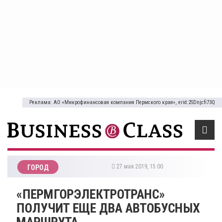
Реклама: АО «Микрофинансовая компания Пермского края», erid:2SDnjcfi73Q
27 мая 2019, 15:00
ГОРОД
«ПЕРМГОРЭЛЕКТРОТРАНС»
ПОЛУЧИТ ЕЩЕ ДВА АВТОБУСНЫХ
МАРШРУТА