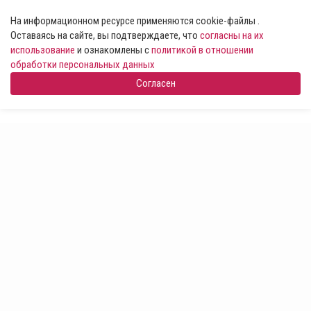
На информационном ресурсе применяются cookie-файлы .
Оставаясь на сайте, вы подтверждаете, что
согласны на их
использование
и ознакомлены с
политикой в отношении
обработки персональных данных
Согласен