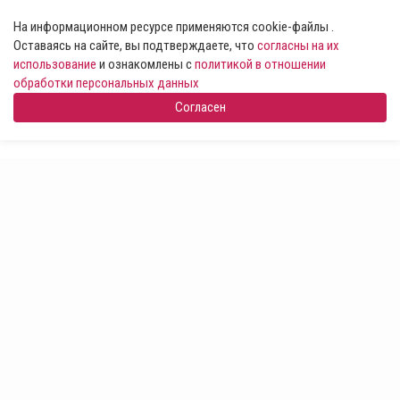
На информационном ресурсе применяются cookie-файлы .
Оставаясь на сайте, вы подтверждаете, что
согласны на их
использование
и ознакомлены с
политикой в отношении
обработки персональных данных
Согласен