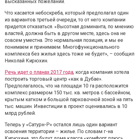
высказанных пожеланий.
Что касается небоскреба, который предполагал один
из вариантов третьей очереди, то от него компании
придется отказаться. «Высотная доминанта, по мнению
властей, должна быть в другом месте, здесь она не
совсем уместна. Это нормальная позиция, и мы ее
понимаем и принимаем. Многофункционального
комплекса без жилья здесь тоже не будет», – сообщил
Николай Кирюхин.
Речь идет о планах 2017 года
, когда компания хотела
построить торговый центр «как в Дубае».
Предполагалось, что на площади 10 га расположится
комплекс размером 150 тыс. кв. метров с бассейном,
крытым катком и большой парковочной зоной на пять
тыс. машин. Инвестиции в проект оценивались в 10
млрд рублей.
Теперь у «Сатурн-Р» остался лишь один вариант
освоения территории – жилье. По словам г-на
Кирюхина, это будут дома класса «комфорт плюс»