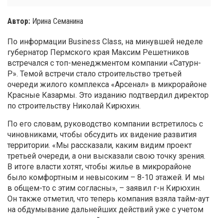
Автор:
Ирина Семанина
По информации Business Class, на минувшей неделе
губернатор Пермского края Максим Решетников
встречался с топ-менеджментом компании «Сатурн-
Р». Темой встречи стало строительство третьей
очереди жилого комплекса «Арсенал» в микрорайоне
Красные Казармы. Это изданию подтвердил директор
по строительству Николай Кирюхин.
По его словам, руководство компании встретилось с
чиновниками, чтобы обсудить их видение развития
территории. «Мы рассказали, каким видим проект
третьей очереди, а они высказали свою точку зрения.
В итоге власти хотят, чтобы жилье в микрорайоне
было комфортным и невысоким – 8-10 этажей. И мы
в общем-то с этим согласны», – заявил г-н Кирюхин.
Он также отметил, что теперь компания взяла тайм-аут
на обдумывание дальнейших действий уже с учетом