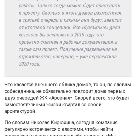
работы. Только тогда можно будет приступать
к проекту. Сколько в итоге домов разместится
в третьей очереди и какими они будут, зависит
от итоговой концепции. Все «бумажные» дела
хотелось бы закончить в 2019 году: это
проектно-сметная и рабочая документация, а
также сам проект. Получение разрешения на
строительство, наверное, – уже перспектива
2020 года.
Что касается внешнего облика домов, то он, по словам
собеседника, не обязательно повторит дома первых
двух очередей ЖК «Арсенал». Скорей всего, это будет
самостоятельный жилой квартал со своей
архитектурой.
По словам Николая Кирюхина, сегодня компания
регулярно встречается с властями, чтобы найти
консенсус и проект устраивал обе стороны. «Мы