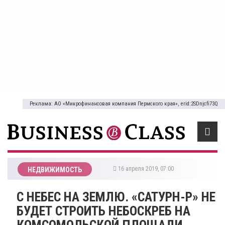
Реклама: АО «Микрофинансовая компания Пермского края», erid:2SDnjcfi73Q
16 апреля 2019, 07:00
НЕДВИЖИМОСТЬ
С НЕБЕС НА ЗЕМЛЮ. «САТУРН-Р» НЕ
БУДЕТ СТРОИТЬ НЕБОСКРЕБ НА
КОМСОМОЛЬСКОЙ ПЛОЩАДИ