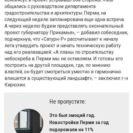
общались с руководством департамента
градостроительства и архитектуры Перми, на
следующей неделе запланирована еще одна встреча.
А через неделю будем представлять окончательный
проект губернатору Прикамья», – добавил собеседник,
подчеркнув, что «Сатурн-Р» рассчитывает к началу
лета утвердить проект и начать техническую работу
над его реализацией. «А планы по строительству
небоскреба в Перми мы не оставляем. И готовы его
построить на другой площадке, где, по мнению
властей, он будет смотреться уместно и гармонично
впишется в существующий ландшафт», – заключил г-н
Кирюхин.
Не пропустите:
Это был эмоций год.
Новостройки Перми за год
подорожали на 11%