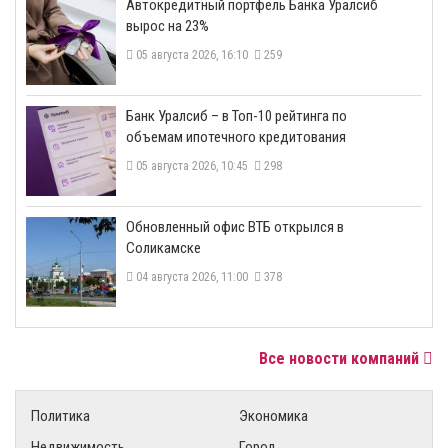
​Автокредитный портфель Банка Уралсиб
вырос на 23%
05 августа 2026, 16:10
259
​Банк Уралсиб – в Топ-10 рейтинга по
объемам ипотечного кредитования
05 августа 2026, 10:45
298
​Обновленный офис ВТБ открылся в
Соликамске
04 августа 2026, 11:00
378
Все новости компаний
Политика
Экономика
Недвижимость
Город