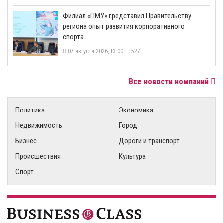
​Филиал «ПМУ» представил Правительству
региона опыт развития корпоративного
спорта
07 августа 2026, 13:00
527
Все новости компаний
Политика
Экономика
Недвижимость
Город
Бизнес
Дороги и транспорт
Происшествия
Культура
Спорт