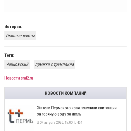
Истории:
Главные тексты
Теги:
Чайковский
прыжки с трамплина
Новости smi2.ru
НОВОСТИ КОМПАНИЙ
​Жители Пермского края получили квитанции
за горячую воду за июль
07 августа 2026, 15:00
451