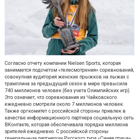
Согласно отчету компании Nielsen Sports, которая
занимается подсчетом «телесмотрения» соревнований,
совокупная аудитория женских прыжков на лыжах с
трамплина за предыдущий сезон в мире превысила
740 миллионов человек (без учета Олимпийских игр).
Это означает, что соревнования из Чайковского
ежедневно смотрели около 7 миллионов человек.
Также оргкомитет с российской стороны привлек в
качестве информационного партнера социальную сеть
ВКонтакте, которая обеспечивала порядка миллиона
зрителей ежедневно. С российской стороны
генеральным партнером Русского тура «Синяя птица»