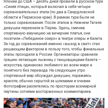
Японии до США – десять дней провели в русском туре
«Синяя птица», который включал в себя четыре
соревновательных этапа (по два в Свердловской
области и Пермском крае). В рамках тура были не
только соревнования. После этапов в Нижнем Тагиле
девушки переехали в Пермь. Здесь, сменив
спортивную амуницию на вечерние платья, они
посетили «Лебединое озеро» в театре оперы и балета.
За год до соревнований именно «выход в свет» стал
решающим фактором в пользу того, чтобы финальные
этапы проходили в России. Организаторы сравнили
грацию летающих лыжниц с танцовщицами балета –
искусства, одинаково любимого во всем мире и
понятного без перевода. На следующее утро
спортивный мир обсуждал девушек, поражаясь
красоте, обычно скрытой за шлемами и очками.
Фотографии разлетелись по просторам всемирной
паутины сотнями восторженных комментариев.