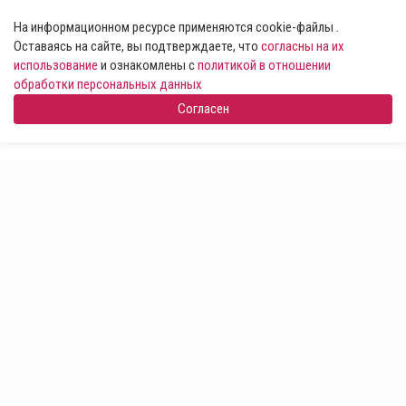
На информационном ресурсе применяются cookie-файлы .
Оставаясь на сайте, вы подтверждаете, что
согласны на их
использование
и ознакомлены с
политикой в отношении
обработки персональных данных
Согласен