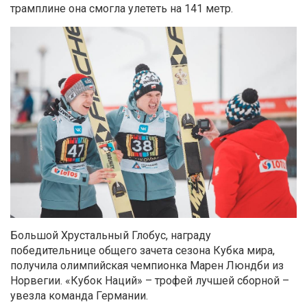
трамплине она смогла улететь на 141 метр.
Большой Хрустальный Глобус, награду
победительнице общего зачета сезона Кубка мира,
получила олимпийская чемпионка Марен Люндби из
Норвегии. «Кубок Наций» – трофей лучшей сборной –
увезла команда Германии.