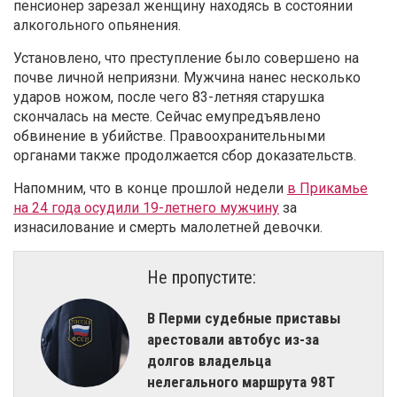
пенсионер зарезал женщину находясь в состоянии
алкогольного опьянения.
Установлено, что преступление было совершено на
почве личной неприязни. Мужчина нанес несколько
ударов ножом, после чего 83-летняя старушка
скончалась на месте. Сейчас емупредъявлено
обвинение в убийстве. Правоохранительными
органами также продолжается сбор доказательств.
Напомним, что в конце прошлой недели
в Прикамье
на 24 года осудили 19-летнего мужчину
за
изнасилование и смерть малолетней девочки.
Не пропустите:
В Перми судебные приставы
арестовали автобус из-за
долгов владельца
нелегального маршрута 98Т