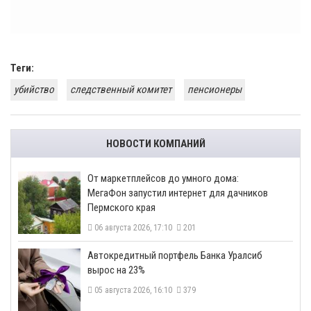
Теги:
убийство
следственный комитет
пенсионеры
НОВОСТИ КОМПАНИЙ
От маркетплейсов до умного дома:
МегаФон запустил интернет для дачников
Пермского края
06 августа 2026, 17:10
201
​Автокредитный портфель Банка Уралсиб
вырос на 23%
05 августа 2026, 16:10
379