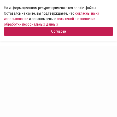
На информационном ресурсе применяются cookie-файлы .
Оставаясь на сайте, вы подтверждаете, что
согласны на их
использование
и ознакомлены с
политикой в отношении
обработки персональных данных
Согласен