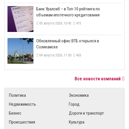
​Банк Уралсиб – в Топ-10 рейтинга по
объемам ипотечного кредитования
05 августа 2026, 10:45
415
​Обновленный офис ВТБ открылся в
Соликамске
04 августа 2026, 11:00
463
Все новости компаний
Политика
Экономика
Недвижимость
Город
Бизнес
Дороги и транспорт
Происшествия
Культура