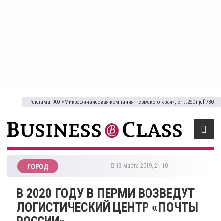
Реклама: АО «Микрофинансовая компания Пермского края», erid:2SDnjcfi73Q
13 марта 2019, 21:10
ГОРОД
​В 2020 ГОДУ В ПЕРМИ ВОЗВЕДУТ
ЛОГИСТИЧЕСКИЙ ЦЕНТР «ПОЧТЫ
РОССИИ»