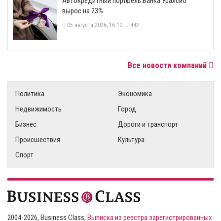
​Автокредитный портфель Банка Уралсиб
вырос на 23%
05 августа 2026, 16:10
442
Все новости компаний
Политика
Экономика
Недвижимость
Город
Бизнес
Дороги и транспорт
Происшествия
Культура
Спорт
2004-2026, Business Class,
Выписка из реестра зарегистрированных