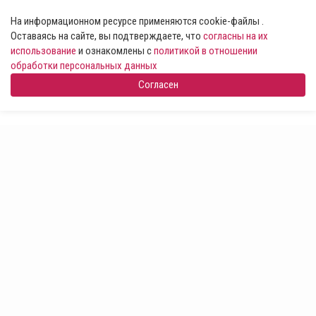
На информационном ресурсе применяются cookie-файлы .
Оставаясь на сайте, вы подтверждаете, что
согласны на их
использование
и ознакомлены с
политикой в отношении
обработки персональных данных
Согласен