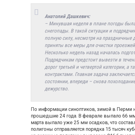
Анатолий Дашкевич:
– Минувшая неделя в плане погоды была
снегопады. В такой ситуации и подрядчи
полную силу, несмотря на праздничные дн
приняты все меры для очистки проезжей 
Несколько недель назад началась подго
Подрядчикам предстоит вывезти в течени
дорог третьей и четвертой категории, а т
контрактами. Главная задача заключаетс
состоянии, впереди – снова похолодание
дежурство.
По информации синоптиков, зимой в Перми 
прошедшие 24 года. В феврале выпало 66 мм
марта выпало уже 25 мм осадков, что состав
полигоны отправляется порядка 15 тысяч куб