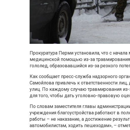
Прокуратура Перми установила, что с начала
медицинской помощью из-за травмирования 
гололед, образовавшийся из-за резкого поте
Как сообщает пресс-служба надзорного орга
Самойлова привлечь к ответственности лиц
улиц. По каждому случаю травмирования из-
для того, чтобы дать уголовно-правовую оце
По словам заместителя главы администраци
учреждения благоустройства работают в полн
работы – не наказание, а достижение резуль
автомобилистам, ходить пешеходам», – отмет