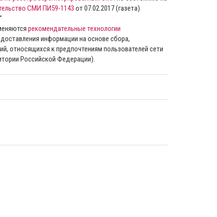
тельство СМИ ПИ59-1143
от 07.02.2017 (газета)
”
именяются
рекомендательные технологии
доставления информации на основе сбора,
ий, относящихся к предпочтениям пользователей сети
ритории Российской Федерации).