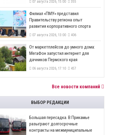
07 августа 2026, 15:00
355
​Филиал «ПМУ» представил
Правительству региона опыт
развития корпоративного спорта
07 августа 2026, 13:00
406
От маркетплейсов до умного дома:
МегаФон запустил интернет для
дачников Пермского края
06 августа 2026, 17:10
457
Все новости компаний
ВЫБОР РЕДАКЦИИ
Большая пересадка. В Прикамье
разыграют долгосрочные
контракты на межмуниципальные