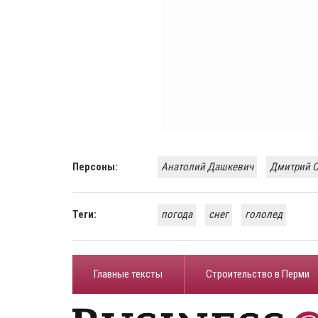
Персоны:
Анатолий Дашкевич
Дмитрий 
Теги:
погода
снег
гололед
Главные тексты
Строительство в Перми