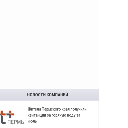
НОВОСТИ КОМПАНИЙ
​Жители Пермского края получили
квитанции за горячую воду за
июль