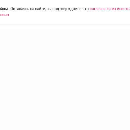
лы . Оставаясь на сайте, вы подтверждаете, что
согласны на их испол
анных