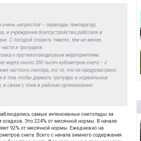
 очень непростой – перепады температур,
ки, и учреждения благоустройства работали в
и. С погодой спорить тяжело, тем не менее,
части и тротуаров.
товка к противопаводковым мероприятиям.
е марта около 350 тысяч кубометров снега – с
акже частного сектора, это то, что не предусмотрено
я в том, чтобы держать тротуары в нормальном
, в связи с этим в районах организовано
наблюдались самые интенсивные снегопады за
 осадков. Это 224% от месячной нормы. В начале
ляет 92% от месячной нормы. Ежедневно на
ометров снега. Всего с начала зимнего содержания