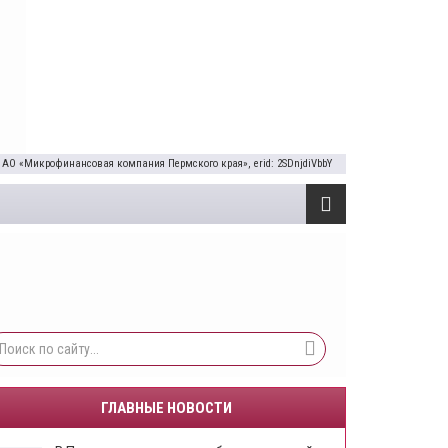
 АО «Микрофинансовая компания Пермского края», erid: 2SDnjdiVbbY
ГЛАВНЫЕ НОВОСТИ