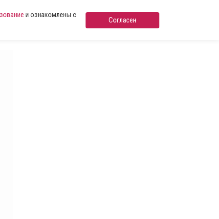
ьзование
и ознакомлены с
Согласен