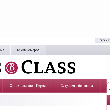
Реклама:
лка
Архив номеров
Строительство в Перми
​Ситуация с бензином