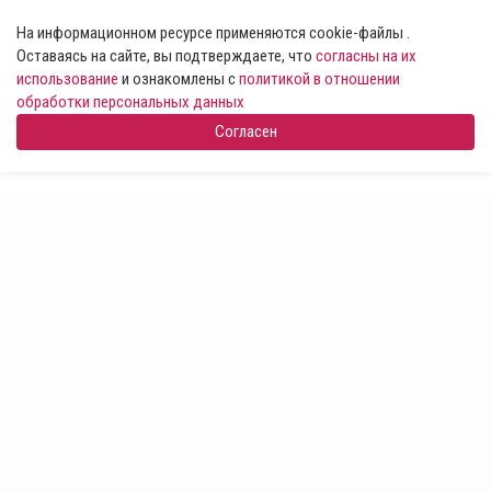
На информационном ресурсе применяются cookie-файлы .
Оставаясь на сайте, вы подтверждаете, что
согласны на их
использование
и ознакомлены с
политикой в отношении
обработки персональных данных
Согласен