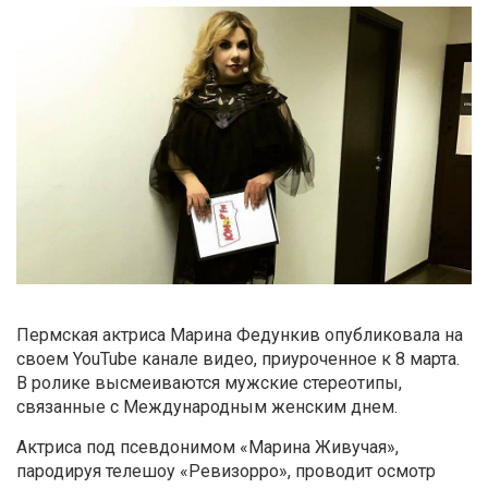
Пермская актриса Марина Федункив опубликовала на
своем YouTube канале видео, приуроченное к 8 марта.
В ролике высмеиваются мужские стереотипы,
связанные с Международным женским днем.
Актриса под псевдонимом «Марина Живучая»,
пародируя телешоу «Ревизорро», проводит осмотр