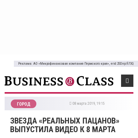
Реклама: АО «Микрофинансовая компания Пермского края», erid:2SDnjcfi73Q
08 марта 2019, 19:15
ГОРОД
ЗВЕЗДА «РЕАЛЬНЫХ ПАЦАНОВ»
ВЫПУСТИЛА ВИДЕО К 8 МАРТА