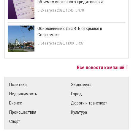
объемам ипотечного кредитования
05 августа 2026, 10:45
378
​Обновленный офис ВТБ открылся в
Соликамске
04 августа 2026, 11:00
437
Все новости компаний
Политика
Экономика
Недвижимость
Город
Бизнес
Дороги и транспорт
Происшествия
Культура
Спорт