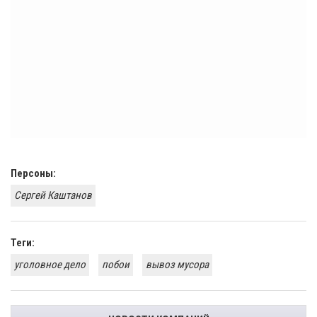
Персоны:
Сергей Каштанов
Теги:
уголовное дело
побои
вывоз мусора