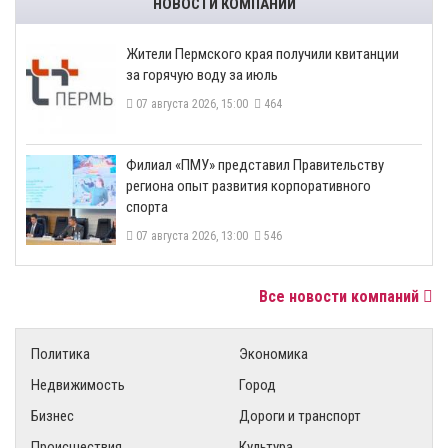
НОВОСТИ КОМПАНИЙ
​Жители Пермского края получили квитанции
за горячую воду за июль
07 августа 2026, 15:00
464
​Филиал «ПМУ» представил Правительству
региона опыт развития корпоративного
спорта
07 августа 2026, 13:00
546
Все новости компаний
Политика
Экономика
Недвижимость
Город
Бизнес
Дороги и транспорт
Происшествия
Культура