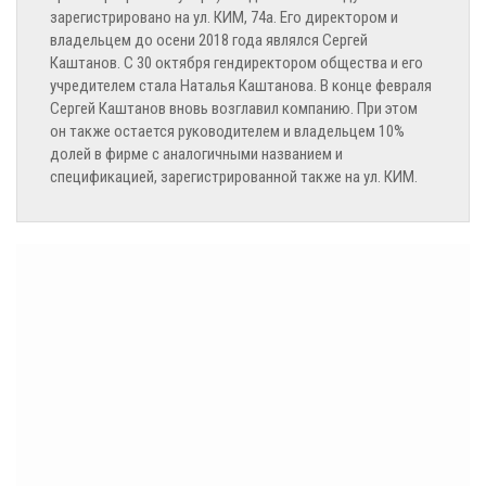
зарегистрировано на ул. КИМ, 74а. Его директором и
владельцем до осени 2018 года являлся Сергей
Каштанов.
С 30 октября гендиректором общества и его
учредителем стала Наталья Каштанова.
В конце февраля
Сергей Каштанов вновь возглавил компанию. При этом
он также остается руководителем и владельцем 10%
долей в фирме с аналогичными названием и
спецификацией
, зарегистрированной также на ул. КИМ.