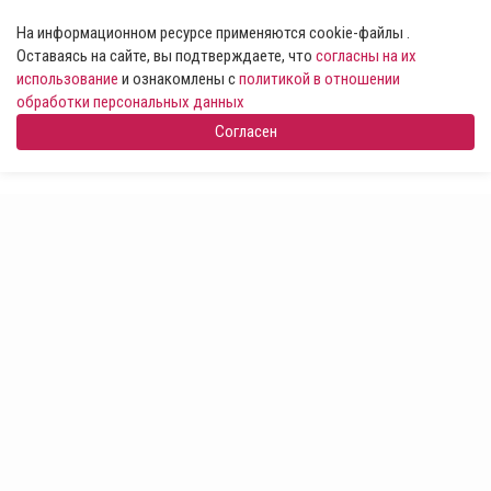
На информационном ресурсе применяются cookie-файлы .
Оставаясь на сайте, вы подтверждаете, что
согласны на их
использование
и ознакомлены с
политикой в отношении
обработки персональных данных
Согласен