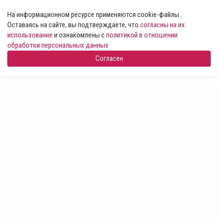
На информационном ресурсе применяются cookie-файлы .
Оставаясь на сайте, вы подтверждаете, что
согласны на их
использование
и ознакомлены с
политикой в отношении
обработки персональных данных
Согласен