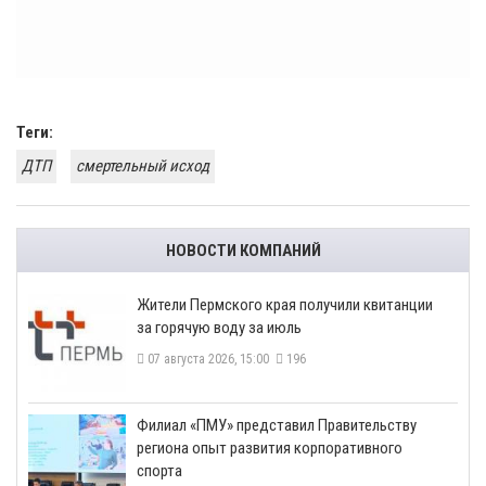
Теги:
ДТП
смертельный исход
НОВОСТИ КОМПАНИЙ
​Жители Пермского края получили квитанции
за горячую воду за июль
07 августа 2026, 15:00
196
​Филиал «ПМУ» представил Правительству
региона опыт развития корпоративного
спорта