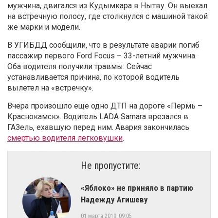
мужчина, двигался из Кудымкара в Нытву. Он выехал
на встречную полосу, где столкнулся с машиной такой
же марки и модели.
В УГИБДД сообщили, что в результате аварии погиб
пассажир первого Ford Focus – 33-летний мужчина.
Оба водителя получили травмы. Сейчас
устанавливается причина, по которой водитель
вылетел на «встречку».
Вчера произошло еще одно ДТП на дороге «Пермь –
Краснокамск». Водитель LADA Samara врезался в
ГАЗель, ехавшую перед ним. Авария закончилась
смертью водителя легковушки
.
Не пропустите:
«Яблоко» не приняло в партию
Надежду Агишеву
01 марта 2019, 09:05