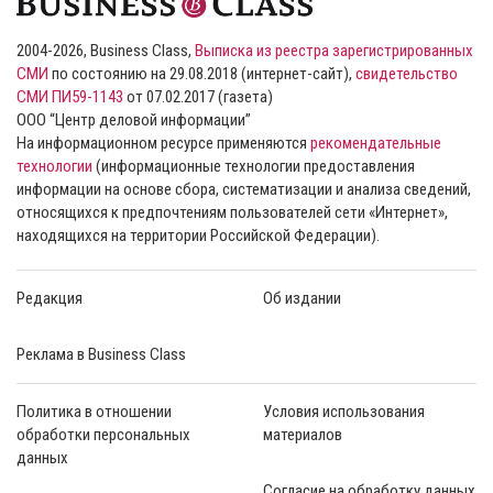
2004-2026, Business Class,
Выписка из реестра зарегистрированных
СМИ
по состоянию на 29.08.2018 (интернет-сайт),
свидетельство
СМИ ПИ59-1143
от 07.02.2017 (газета)
ООО “Центр деловой информации”
На информационном ресурсе применяются
рекомендательные
технологии
(информационные технологии предоставления
информации на основе сбора, систематизации и анализа сведений,
относящихся к предпочтениям пользователей сети «Интернет»,
находящихся на территории Российской Федерации).
Редакция
Об издании
Реклама в Business Class
Политика в отношении
Условия использования
обработки персональных
материалов
данных
Согласие на обработку данных