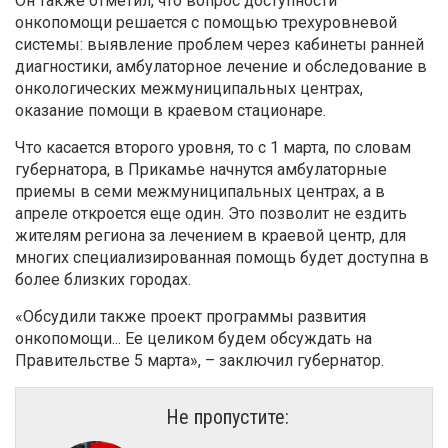
Он также отметил, что вопрос доступности
онкопомощи решается с помощью трехуровневой
системы: выявление проблем через кабинеты ранней
диагностики, амбулаторное лечение и обследование в
онкологических межмуниципальных центрах,
оказание помощи в краевом стационаре.
Что касается второго уровня, то с 1 марта, по словам
губернатора, в Прикамье начнутся амбулаторные
приемы в семи межмуниципальных центрах, а в
апреле откроется еще один. Это позволит не ездить
жителям региона за лечением в краевой центр, для
многих специализированная помощь будет доступна в
более близких городах.
«Обсудили также проект программы развития
онкопомощи... Ее целиком будем обсуждать на
Правительстве 5 марта», – заключил губернатор.
Не пропустите: