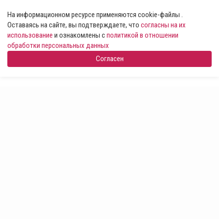
На информационном ресурсе применяются cookie-файлы .
Оставаясь на сайте, вы подтверждаете, что
согласны на их
использование
и ознакомлены с
политикой в отношении
обработки персональных данных
Согласен