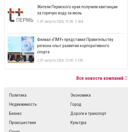
​Жители Пермского края получили квитанции
за горячую воду за июль
07 августа 2026, 15:00
464
​Филиал «ПМУ» представил Правительству
региона опыт развития корпоративного
спорта
07 августа 2026, 13:00
545
Все новости компаний
Политика
Экономика
Недвижимость
Город
Бизнес
Дороги и транспорт
Происшествия
Культура
Спорт