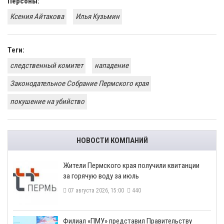
Персоны:
Ксения Айтакова
Илья Кузьмин
Теги:
следственный комитет
нападение
Законодательное Собрание Пермского края
покушение на убийство
НОВОСТИ КОМПАНИЙ
​Жители Пермского края получили квитанции
за горячую воду за июль
07 августа 2026, 15:00
440
​Филиал «ПМУ» представил Правительству