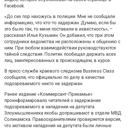
Facebook.
«
До сих пор нахожусь в полиции. Мне не сообщали
информацию, что кто-то задержан. Думаю, если бы
это было так, то меня поставили в известность», –
рассказал
Илья Кузьмин.
Он добавил, что при этом
сотрудники ведомства не расположены к общению с
ним. При любом взаимодействии руководствуются
тайной следствия. Политик пообещал держать всех
лиц, заинтересованных в происходящем, в курсе.
В пресс-службе краевого следкома Business Class
сообщили, что официально по делу в качестве
подозреваемого никто не задержан.
Ранее издание «
Коммерсант-Прикамье»
проинформировало читателей о задержании
подозреваемого в нападении на депутата.
Злоумышленника якобы допрашивают
в отделе МВД
Соликамска. Правоохранителями проверяется версия,
что мотивом нападения на депутата были личные