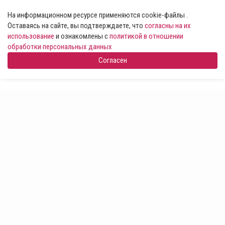
На информационном ресурсе применяются cookie-файлы .
Оставаясь на сайте, вы подтверждаете, что
согласны на их
использование
и ознакомлены с
политикой в отношении
обработки персональных данных
Согласен