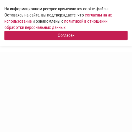
На информационном ресурсе применяются cookie-файлы .
Оставаясь на сайте, вы подтверждаете, что
согласны на их
использование
и ознакомлены с
политикой в отношении
обработки персональных данных
Согласен