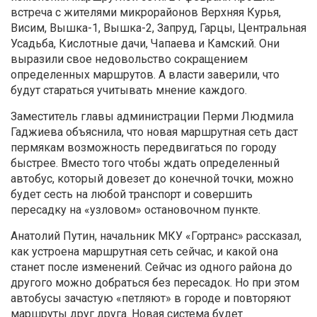
встреча с жителями микрорайонов Верхняя Курья,
Висим, Вышка-1, Вышка-2, Запруд, Гарцы, Центральная
Усадьба, Кислотные дачи, Чапаева и Камский. Они
выразили свое недовольство сокращением
определенных маршрутов. А власти заверили, что
будут стараться учитывать мнение каждого.
Заместитель главы администрации Перми Людмила
Гаджиева объяснила, что новая маршрутная сеть даст
пермякам возможность передвигаться по городу
быстрее. Вместо того чтобы ждать определенный
автобус, который довезет до конечной точки, можно
будет сесть на любой транспорт и совершить
пересадку на «узловом» остановочном пункте.
Анатолий Путин, начальник МКУ «Гортранс» рассказал,
как устроена маршрутная сеть сейчас, и какой она
станет после изменений. Сейчас из одного района до
другого можно добраться без пересадок. Но при этом
автобусы зачастую «петляют» в городе и повторяют
маршруты друг друга. Новая система будет