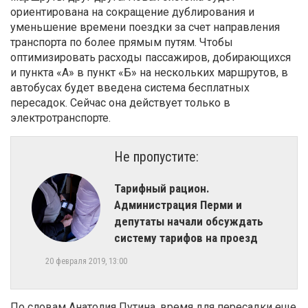
ориентирована на сокращение дублирования и
уменьшение времени поездки за счет направления
транспорта по более прямым путям. Чтобы
оптимизировать расходы пассажиров, добирающихся
и пункта «А» в пункт «Б» на нескольких маршрутов, в
автобусах будет введена система бесплатных
пересадок. Сейчас она действует только в
электротранспорте.
Не пропустите:
Тарифный рацион.
Администрация Перми и
депутаты начали обсуждать
систему тарифов на проезд
20 февраля 2019, 13:00
По словам Анатолия Путина, время для пересадки еще