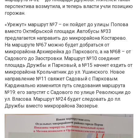
перспектива возмутила, и теперь власти учли позицию
горожан.
«Урежут» маршрут №7 – он пойдет до улицы Попова
вместо Октябрьской площади. Автобусы №33
предлагается направить до микрорайона Костарево.
На маршруте №67 можно будет добраться от
микрорайона Архиерейка до Паркового, а на №68 – от
Садового до Заостровки. Маршрут №10 соединит
площадь Дружбы и Парковый, а №15 начнет ездить от
микрорайона Крольчатник до ул. Ушинского. Новое
направление №11 свяжет Садовый с Парковым.
Кардинально изменится путь следования маршрута
№19: его запустят с Садового по улице Революции до
ул. Власова. Маршрут №24 будет следовать до пл.
Дружбы вместо микрорайона Заозерье.