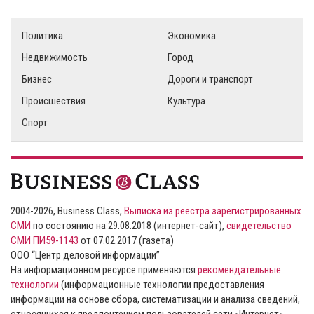
Политика
Экономика
Недвижимость
Город
Бизнес
Дороги и транспорт
Происшествия
Культура
Спорт
2004-2026, Business Class,
Выписка из реестра зарегистрированных
СМИ
по состоянию на 29.08.2018 (интернет-сайт),
свидетельство
СМИ ПИ59-1143
от 07.02.2017 (газета)
ООО “Центр деловой информации”
На информационном ресурсе применяются
рекомендательные
технологии
(информационные технологии предоставления
информации на основе сбора, систематизации и анализа сведений,
относящихся к предпочтениям пользователей сети «Интернет»,