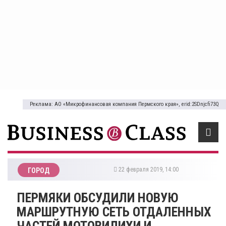
Реклама: АО «Микрофинансовая компания Пермского края», erid:2SDnjcfi73Q
22 февраля 2019, 14:00
ГОРОД
ПЕРМЯКИ ОБСУДИЛИ НОВУЮ
МАРШРУТНУЮ СЕТЬ ОТДАЛЕННЫХ
ЧАСТЕЙ МОТОВИЛИХИ И