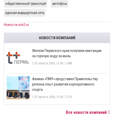
общественный транспорт
автобусы
единая маршрутная сеть
Новости smi2.ru
НОВОСТИ КОМПАНИЙ
​Жители Пермского края получили квитанции
за горячую воду за июль
07 августа 2026, 15:00
488
​Филиал «ПМУ» представил Правительству
региона опыт развития корпоративного
спорта
07 августа 2026, 13:00
579
Все новости компаний