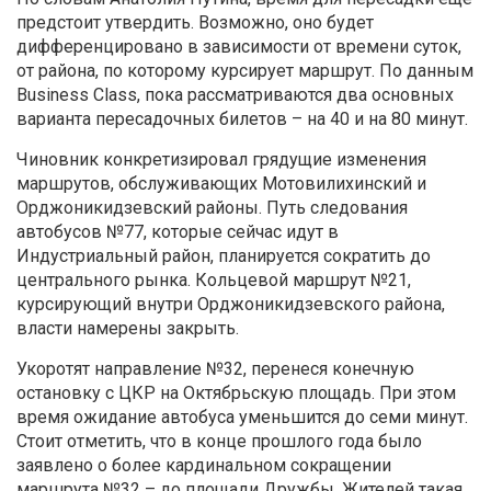
предстоит утвердить. Возможно, оно будет
дифференцировано в зависимости от времени суток,
от района, по которому курсирует маршрут. По данным
Business Class, пока рассматриваются два основных
варианта пересадочных билетов – на 40 и на 80 минут.
Чиновник конкретизировал грядущие изменения
маршрутов, обслуживающих Мотовилихинский и
Орджоникидзевский районы. Путь следования
автобусов №77, которые сейчас идут в
Индустриальный район, планируется сократить до
центрального рынка. Кольцевой маршрут №21,
курсирующий внутри Орджоникидзевского района,
власти намерены закрыть.
Укоротят направление №32, перенеся конечную
остановку с ЦКР на Октябрьскую площадь. При этом
время ожидание автобуса уменьшится до семи минут.
Стоит отметить, что в конце прошлого года было
заявлено о более кардинальном сокращении
маршрута №32 – до площади Дружбы. Жителей такая