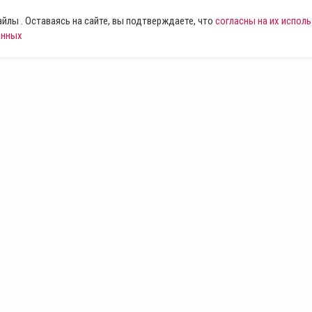
лы . Оставаясь на сайте, вы подтверждаете, что
согласны на их испол
анных