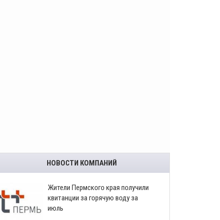
НОВОСТИ КОМПАНИЙ
​Жители Пермского края получили
квитанции за горячую воду за
июль