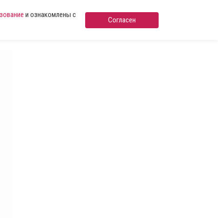
ьзование
и ознакомлены с
Согласен