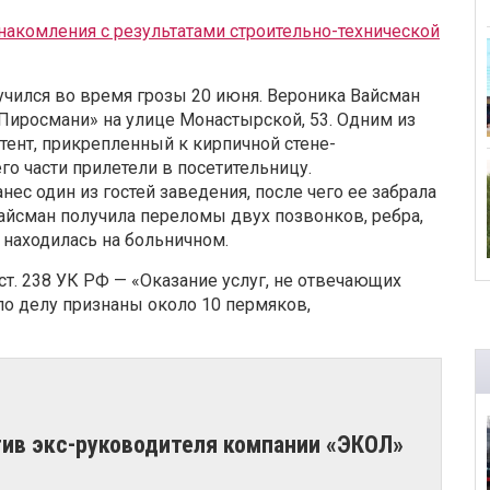
накомления с результатами строительно-технической
чился во время грозы 20 июня. Вероника Вайсман
 Пиросмани» на улице Монастырской, 53. Одним из
тент, прикрепленный к кирпичной стене-
го части прилетели в посетительницу.
ес один из гостей заведения, после чего ее забрала
Вайсман получила переломы двух позвонков, ребра,
находилась на больничном.
ст. 238 УК РФ — «Оказание услуг, не отвечающих
о делу признаны около 10 пермяков,
тив экс-руководителя компании «ЭКОЛ»