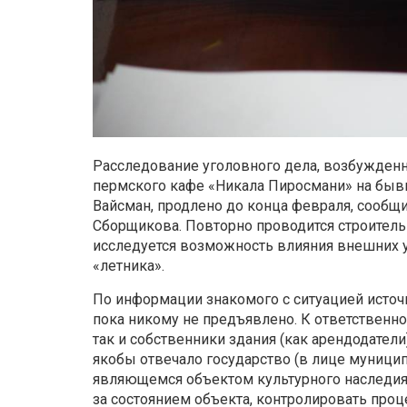
Расследование уголовного дела, возбужден
пермского кафе «Никала Пиросмани» на быв
Вайсман, продлено до конца февраля, сообщи
Сборщикова. Повторно проводится строительн
исследуется возможность влияния внешних у
«летника».
По информации знакомого с ситуацией источн
пока никому не предъявлено. К ответственн
так и собственники здания (как арендодател
якобы отвечало государство (в лице муницип
являющемся объектом культурного наследия
за состоянием объекта, контролировать проц