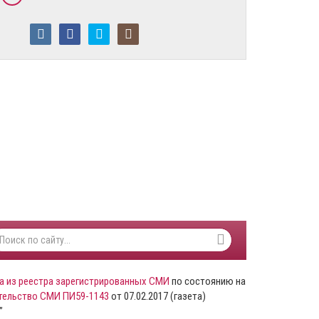
а из реестра зарегистрированных СМИ
по состоянию на
тельство СМИ ПИ59-1143
от 07.02.2017 (газета)
”