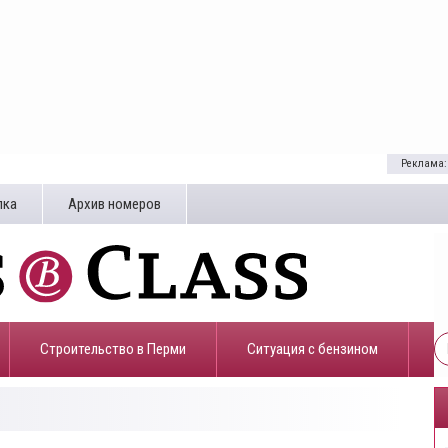
Реклама:
лка
Архив номеров
Строительство в Перми
​Ситуация с бензином