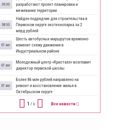
разработают проект планировки и
09:30
межевания территории
Найден подрядчик для строительства в
Пермском округе экотехнопарка за 2
08:30
млрд рублей
Шесть автобусных маршрутов временно
изменят схему движения в
07 авг
Индустриальном районе
Молодежный центр «Кристалл» возглавит
07 авг
директор пермской школы
Более 86 млн рублей направлено на
ремонт и восстановление жилья в
07 авг
Октябрьском округе
1
/
Все новости
6