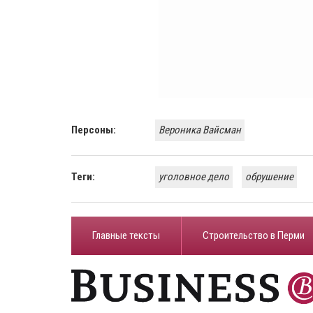
Персоны:
Вероника Вайсман
Теги:
уголовное дело
обрушение
Главные тексты
Строительство в Перми