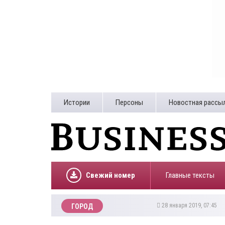
Истории
Персоны
Новостная рассы
Свежий номер
Главные тексты
28 января 2019, 07:45
ГОРОД