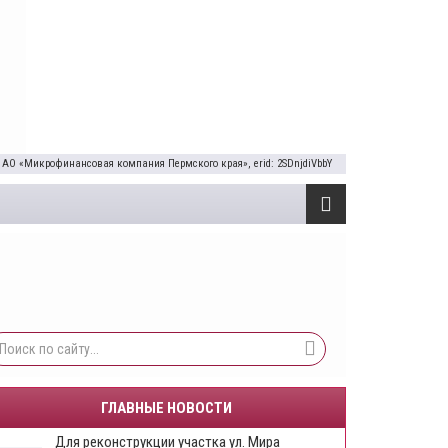
 АО «Микрофинансовая компания Пермского края», erid: 2SDnjdiVbbY
ГЛАВНЫЕ НОВОСТИ
Для реконструкции участка ул. Мира