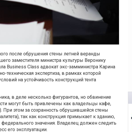
ного после обрушения стены летней веранды
шего заместителя министра культуры Веронику
ла Business Class адвокат экс-замминистра Карина
о-техническая экспертиза, в рамках которой
словий на устойчивость конструкций тента
ика, в деле несколько фигурантов, но обвинение
ости могут быть привлечены как владельцы кафе,
и). При этом за сохранность обрушившейся стены
алитета), так как конструкция примыкает к зданию,
 федерального значения. Владелец должен следить
есс его эксплуатации.