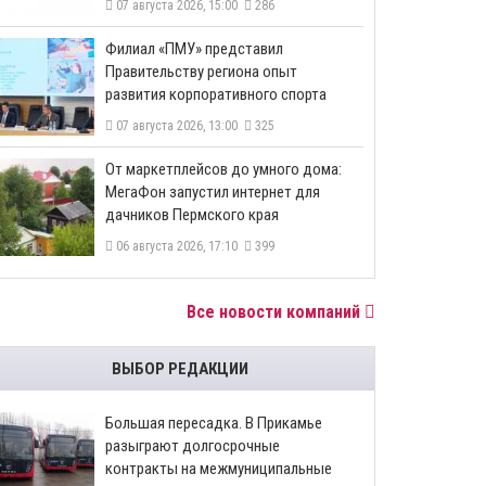
07 августа 2026, 15:00
286
​Филиал «ПМУ» представил
Правительству региона опыт
развития корпоративного спорта
07 августа 2026, 13:00
325
От маркетплейсов до умного дома:
МегаФон запустил интернет для
дачников Пермского края
06 августа 2026, 17:10
399
Все новости компаний
ВЫБОР РЕДАКЦИИ
Большая пересадка. В Прикамье
разыграют долгосрочные
контракты на межмуниципальные