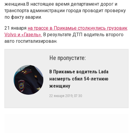
женщина.В настоящее время департамент дорог и
транспорта администрации города проводит проверку
по факту аварии.
21 января
на трассе в Прикамье столкнулись грузовик
Volvo и «Газель».
В результате ДТП водитель второго
авто госпитализирован.
Не пропустите:
​В Прикамье водитель Lada
насмерть сбил 54-летнюю
женщину
22 января 2019, 07:30