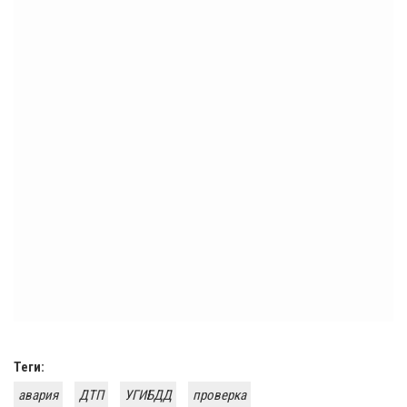
Теги:
авария
ДТП
УГИБДД
проверка