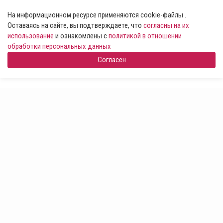
На информационном ресурсе применяются cookie-файлы .
Оставаясь на сайте, вы подтверждаете, что
согласны на их
использование
и ознакомлены с
политикой в отношении
обработки персональных данных
Согласен