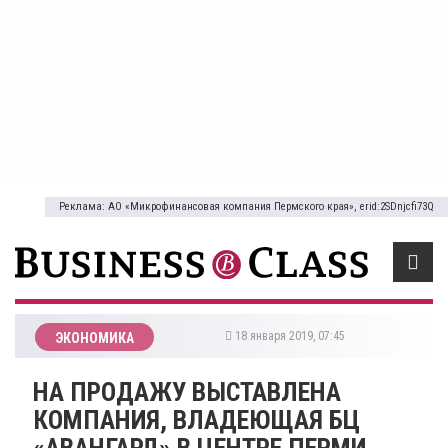
Реклама: АО «Микрофинансовая компания Пермского края», erid:2SDnjcfi73Q
18 января 2019, 07:45
ЭКОНОМИКА
НА ПРОДАЖУ ВЫСТАВЛЕНА
КОМПАНИЯ, ВЛАДЕЮЩАЯ БЦ
«АВАНГАРД» В ЦЕНТРЕ ПЕРМИ