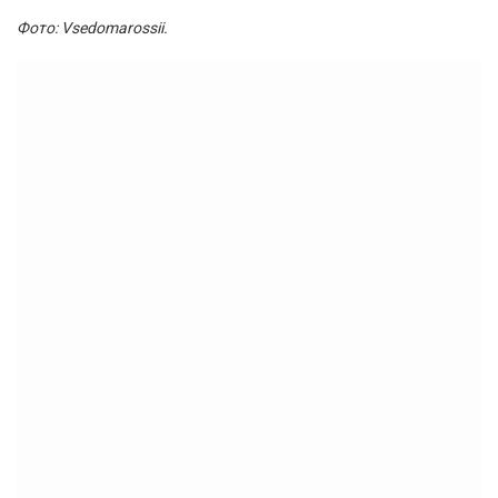
Фото: Vsedomarossii
.