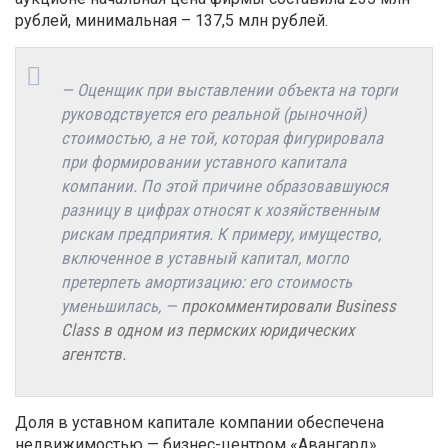
рублей, минимальная – 137,5 млн рублей.
— Оценщик при выставлении объекта на торги
руководствуется его реальной (рыночной)
стоимостью, а не той, которая фигурировала
при формировании уставного капитала
компании. По этой причине образовавшуюся
разницу в цифрах относят к хозяйственным
рискам предприятия. К примеру, имущество,
включенное в уставный капитал, могло
претерпеть амортизацию: его стоимость
уменьшилась, —
прокомментировали Business
Сlass
в одном из пермских юридических
агентств.
Доля в уставном капитале компании обеспечена
недвижимостью — бизнес-центром «Авангард»,