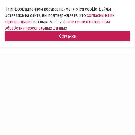
На информационном ресурсе применяются cookie-файлы .
Оставаясь на сайте, вы подтверждаете, что
согласны на их
использование
и ознакомлены с
политикой в отношении
обработки персональных данных
Согласен