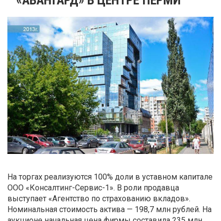
На торгах реализуются 100% доли в уставном капитале
ООО «Консалтинг-Сервис-1». В роли продавца
выступает «Агентство по страхованию вкладов».
Номинальная стоимость актива — 198,7 млн рублей. На
аукционе начальная цена фирмы составила 235 млн