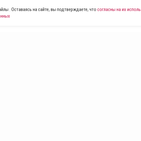
лы . Оставаясь на сайте, вы подтверждаете, что
согласны на их испол
анных