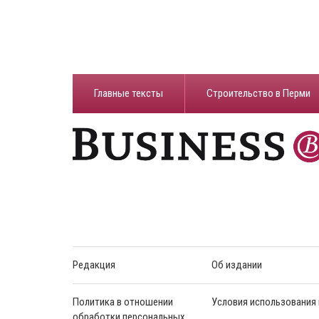
Главные тексты
Строительство в Перми
Редакция
Об издании
Политика в отношении
Условия использования
обработки персональных