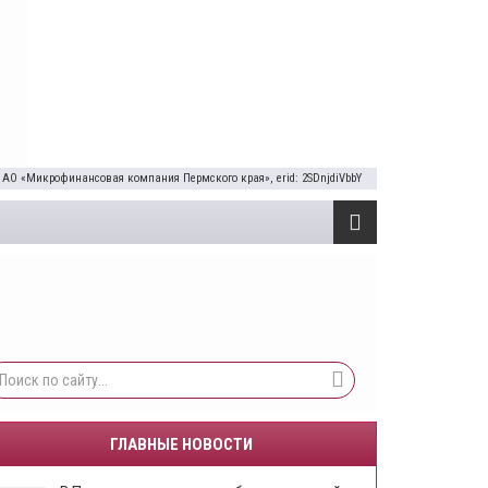
 АО «Микрофинансовая компания Пермского края», erid: 2SDnjdiVbbY
ГЛАВНЫЕ НОВОСТИ