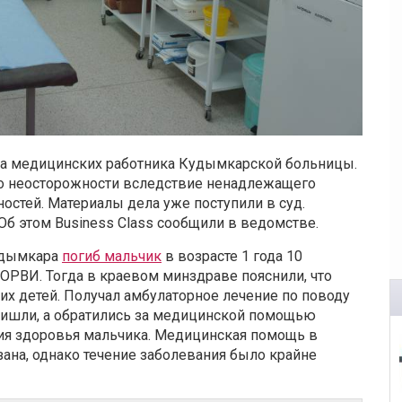
ва медицинских работника Кудымкарской больницы.
по неосторожности вследствие ненадлежащего
остей. Материалы дела уже поступили в суд.
 Об этом Business Class сообщили в ведомстве.
Кудымкара
погиб мальчик
в возрасте 1 года 10
ОРВИ. Тогда в краевом минздраве пояснили, что
их детей. Получал амбулаторное лечение по поводу
ришли, а обратились за медицинской помощью
ия здоровья мальчика. Медицинская помощь в
ана, однако течение заболевания было крайне