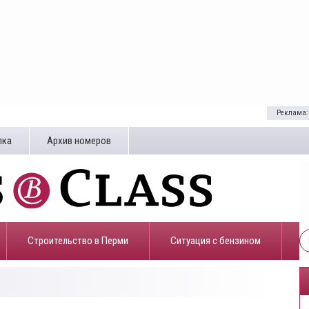
Реклама:
лка
Архив номеров
Строительство в Перми
​Ситуация с бензином