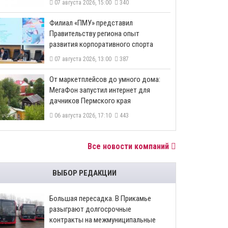
07 августа 2026, 15:00
340
​Филиал «ПМУ» представил
Правительству региона опыт
развития корпоративного спорта
07 августа 2026, 13:00
387
От маркетплейсов до умного дома:
МегаФон запустил интернет для
дачников Пермского края
06 августа 2026, 17:10
443
Все новости компаний
ВЫБОР РЕДАКЦИИ
Большая пересадка. В Прикамье
разыграют долгосрочные
контракты на межмуниципальные