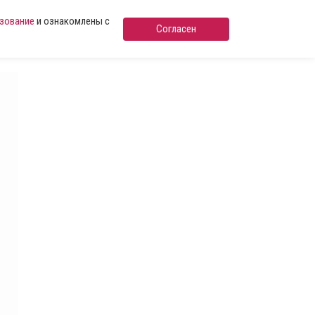
ьзование
и ознакомлены с
Согласен