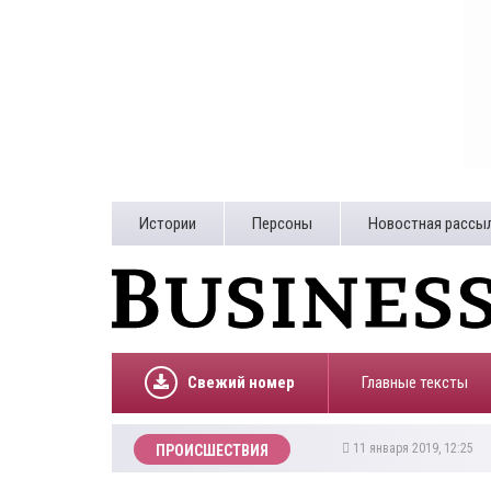
Истории
Персоны
Новостная рассы
Свежий номер
Главные тексты
11 января 2019, 12:25
ПРОИСШЕСТВИЯ