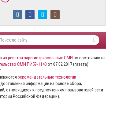
а из реестра зарегистрированных СМИ
по состоянию на
тельство СМИ ПИ59-1143
от 07.02.2017 (газета)
”
именяются
рекомендательные технологии
доставления информации на основе сбора,
ий, относящихся к предпочтениям пользователей сети
ритории Российской Федерации).