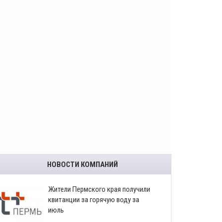
НОВОСТИ КОМПАНИЙ
​Жители Пермского края получили
квитанции за горячую воду за
июль