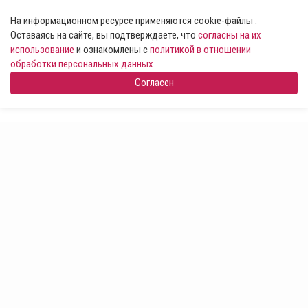
На информационном ресурсе применяются cookie-файлы .
Оставаясь на сайте, вы подтверждаете, что
согласны на их
использование
и ознакомлены с
политикой в отношении
обработки персональных данных
Согласен