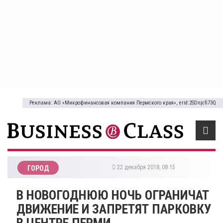
Реклама: АО «Микрофинансовая компания Пермского края», erid:2SDnjcfi73Q
22 декабря 2018, 08:15
ГОРОД
​В НОВОГОДНЮЮ НОЧЬ ОГРАНИЧАТ
ДВИЖЕНИЕ И ЗАПРЕТЯТ ПАРКОВКУ
В ЦЕНТРЕ ПЕРМИ