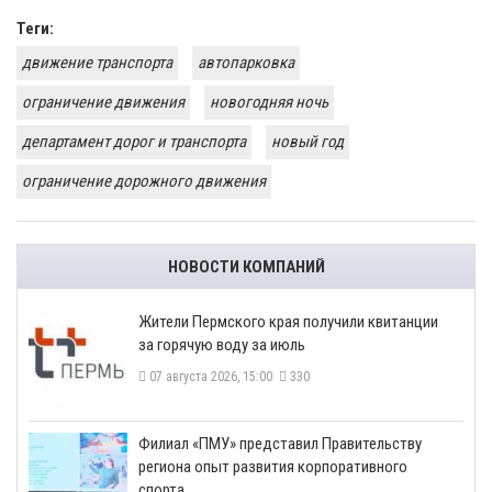
Теги:
движение транспорта
автопарковка
ограничение движения
новогодняя ночь
департамент дорог и транспорта
новый год
ограничение дорожного движения
НОВОСТИ КОМПАНИЙ
​Жители Пермского края получили квитанции
за горячую воду за июль
07 августа 2026, 15:00
330
​Филиал «ПМУ» представил Правительству
региона опыт развития корпоративного
спорта