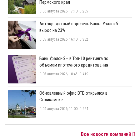
Пермского края
06 августа 2026, 17:10
205
​Автокредитный портфель Банка Уралсиб
вырос на 23%
05 августа 2026, 16:10
382
​Банк Уралсиб – в Топ-10 рейтинга по
объемам ипотечного кредитования
05 августа 2026, 10:45
419
​Обновленный офис ВТБ открылся в
Соликамске
04 августа 2026, 11:00
464
Все новости компаний