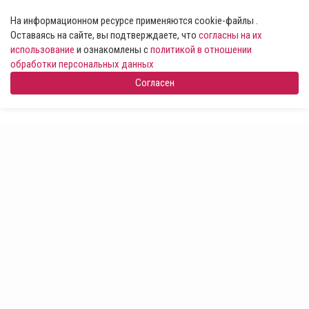
На информационном ресурсе применяются cookie-файлы .
Оставаясь на сайте, вы подтверждаете, что
согласны на их
использование
и ознакомлены с
политикой в отношении
обработки персональных данных
Согласен