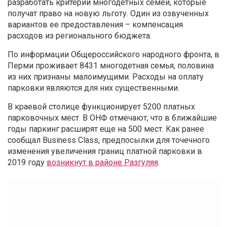
разработать критерии многодетных семей, которые
получат право на новую льготу. Один из озвученных
вариантов ее предоставления – компенсация
расходов из регионального бюджета.
По информации Общероссийского народного фронта, в
Перми проживает 8431 многодетная семья, половина
из них признаны малоимущими. Расходы на оплату
парковки являются для них существенными.
В краевой столице функционирует 5200 платных
парковочных мест. В ОНФ отмечают, что в ближайшие
годы паркинг расширят еще на 500 мест. Как ранее
сообщал Business Class, предпосылки для точечного
изменения увеличения границ платной парковки в
2019 году
возникнут в районе Разгуляя
.