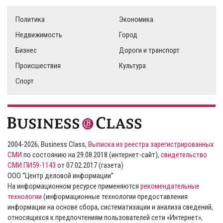
Политика
Экономика
Недвижимость
Город
Бизнес
Дороги и транспорт
Происшествия
Культура
Спорт
2004-2026, Business Class,
Выписка из реестра зарегистрированных
СМИ
по состоянию на 29.08.2018 (интернет-сайт),
свидетельство
СМИ ПИ59-1143
от 07.02.2017 (газета)
ООО “Центр деловой информации”
На информационном ресурсе применяются
рекомендательные
технологии
(информационные технологии предоставления
информации на основе сбора, систематизации и анализа сведений,
относящихся к предпочтениям пользователей сети «Интернет»,