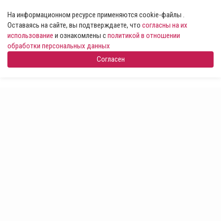
На информационном ресурсе применяются cookie-файлы .
Оставаясь на сайте, вы подтверждаете, что
согласны на их
использование
и ознакомлены с
политикой в отношении
обработки персональных данных
Согласен