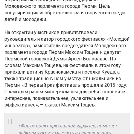
Молодежного парламента города Перми. Цель –
популяризация изобретательства и творчества среди
детей и молодежи.
На открытии участников приветствовали
руководитель и автор городского фестиваля «Молодой
инноватор», заместитель председателя Молодежного
парламента города Перми Максим Тощев и депутат
Пермской городской Думы Арсен Болквадзе. По
словам Максима Тощева, на фестиваль в этом году
приехали дети из Краснокамска и поселка Куеда, а
также традиционно в нем участвуют школьники из
Перми. «В первый раз фестиваль прошел в 2015 году.
С каждым разом мастер-классы для ребят становятся
интереснее, познавательнее, увлекательнее и
эффективнее», — сказал Максим Тощев.
«Форум носит прикладной характер, помогает
ребятам учиться мыслить и реализовывать