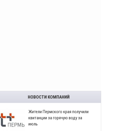
НОВОСТИ КОМПАНИЙ
​Жители Пермского края получили
квитанции за горячую воду за
июль