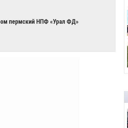
отом пермский НПФ «Урал ФД»