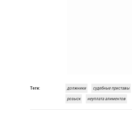
Теги:
должники
судебные приставы
розыск
неуплата алиментов