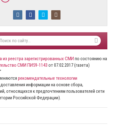
а из реестра зарегистрированных СМИ
по состоянию на
тельство СМИ ПИ59-1143
от 07.02.2017 (газета)
”
именяются
рекомендательные технологии
доставления информации на основе сбора,
ий, относящихся к предпочтениям пользователей сети
ритории Российской Федерации).