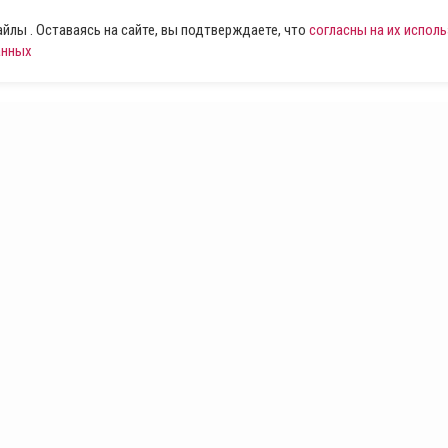
лы . Оставаясь на сайте, вы подтверждаете, что
согласны на их испол
анных