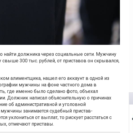
 найти должника через социальные сети. Мужчину
 свыше 300 тыс. рублей, от приставов он скрывался,
ком алиментщика, нашел его аккаунт в одной из
ографии мужчины на фоне частного дома в
ть, где именно было сделано фото, объехал
ии. Должник написал объяснительную о причинах
ние об административной и уголовной
с мужчины занимается судебный пристав-
тся уклониться от выплат, то рискует расстаться с
ых, отмечают приставы.