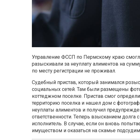
Управление ФССП по Пермскому краю смогло
разыскивали за неуплату алиментов на сумму
по месту регистрации не проживал.
Судебный пристав, который занимался розыс
социальных сетей. Там были размещены фот
коттеджном поселке. Пристав смог определи
территорию поселка и нашел дом с фотограф
неуплаты алиментов и получил предупрежде
ответственности. Теперь взысканием долга 
исполнитель. В случае, если он вновь попытае
имуществом и оказаться на скамье подсудим