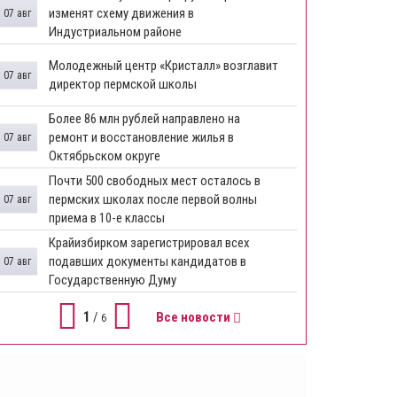
изменят схему движения в
07 авг
Индустриальном районе
Молодежный центр «Кристалл» возглавит
07 авг
директор пермской школы
Более 86 млн рублей направлено на
ремонт и восстановление жилья в
07 авг
Октябрьском округе
Почти 500 свободных мест осталось в
пермских школах после первой волны
07 авг
приема в 10-е классы
Крайизбирком зарегистрировал всех
подавших документы кандидатов в
07 авг
Государственную Думу
1
/
Все новости
6