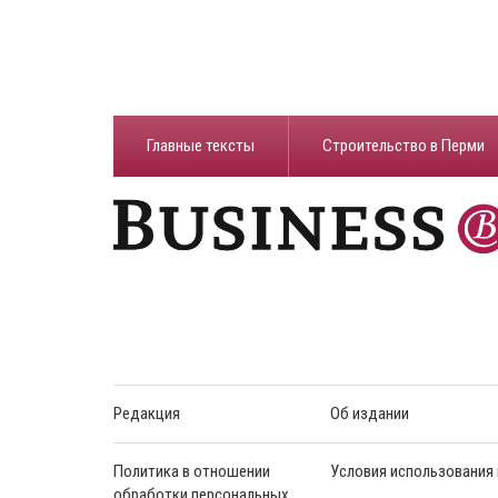
Главные тексты
Строительство в Перми
Редакция
Об издании
Политика в отношении
Условия использования
обработки персональных