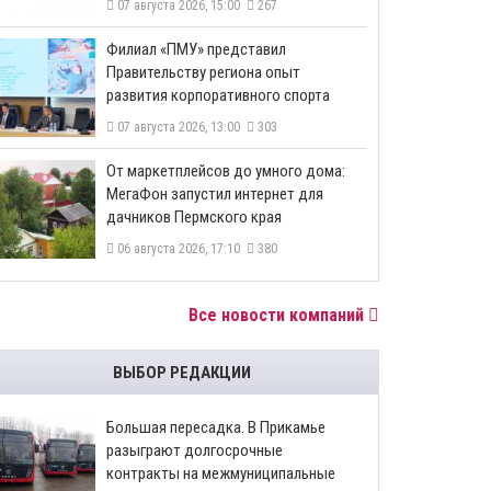
07 августа 2026, 15:00
267
​Филиал «ПМУ» представил
Правительству региона опыт
развития корпоративного спорта
07 августа 2026, 13:00
303
От маркетплейсов до умного дома:
МегаФон запустил интернет для
дачников Пермского края
06 августа 2026, 17:10
380
Все новости компаний
ВЫБОР РЕДАКЦИИ
Большая пересадка. В Прикамье
разыграют долгосрочные
контракты на межмуниципальные