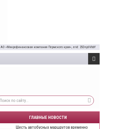
 АО «Микрофинансовая компания Пермского края», erid: 2SDnjdiVbbY
ГЛАВНЫЕ НОВОСТИ
Шесть автобусных маршрутов временно