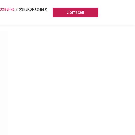
ьзование
и ознакомлены с
Согласен