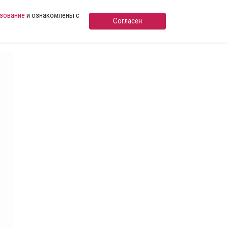
ьзование
и ознакомлены с
Согласен