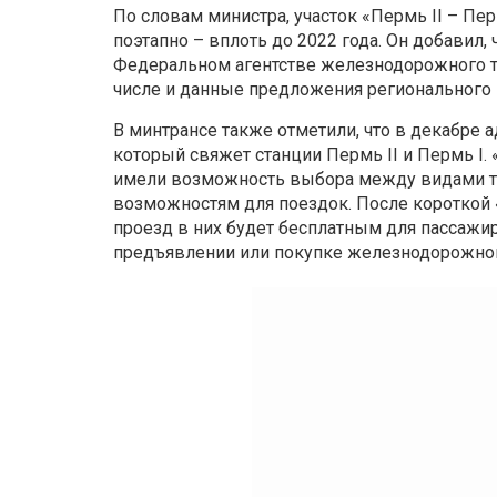
По словам министра, участок «Пермь II – П
поэтапно – вплоть до 2022 года. Он добавил,
Федеральном агентстве железнодорожного т
числе и данные предложения регионального
В минтрансе также отметили, что в декабре
который свяжет станции Пермь II и Пермь I. 
имели возможность выбора между видами тр
возможностям для поездок. После короткой 
проезд в них будет бесплатным для пассажи
предъявлении или покупке железнодорожного