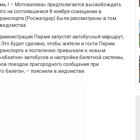
ермь I – Мотовилиха» предполагается высвобождать
 что на состоявшемся 8 ноября совещании в
ранспорта (Росжелдор) были рассмотрены в том
 ведомства.
 администрация Перми запустит автобусный маршрут,
«Это будет сделано, чтобы жители и гости Перми
анспорта и постепенно привыкали к новым
«обкатки» автобусов и настройки билетной системы,
ров поездов пригородного сообщения при
 билета», – пояснили в ведомстве.