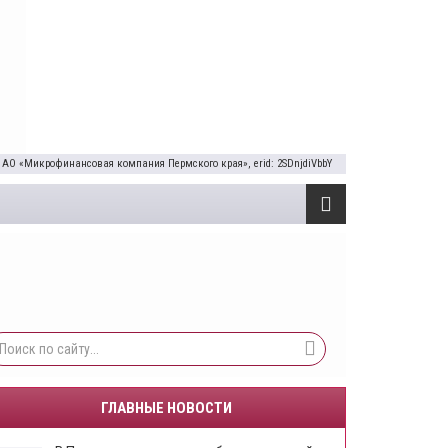
 АО «Микрофинансовая компания Пермского края», erid: 2SDnjdiVbbY
ГЛАВНЫЕ НОВОСТИ