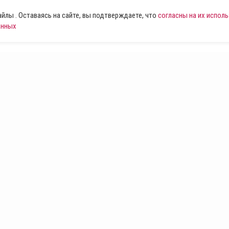
лы . Оставаясь на сайте, вы подтверждаете, что
согласны на их испол
анных