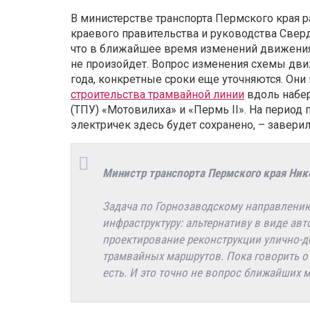
В министерстве транспорта Пермского края ра
краевого правительства и руководства Свер
что в ближайшее время изменений движения
не произойдет. Вопрос изменения схемы дви
года, конкретные сроки еще уточняются. Он
строительства трамвайной линии
вдоль набе
(ТПУ) «Мотовилиха» и «Пермь II». На период
электричек здесь будет сохранено, – заверил
Министр транспорта Пермского края Ник
Задача по Горнозаводскому направлению
инфраструктуру: альтернативу в виде ав
проектирование реконструкции улично-д
трамвайных маршрутов. Пока говорить о 
есть. И это точно не вопрос ближайших 