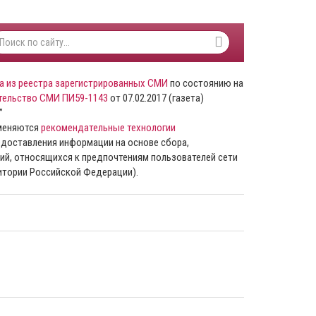
а из реестра зарегистрированных СМИ
по состоянию на
тельство СМИ ПИ59-1143
от 07.02.2017 (газета)
”
именяются
рекомендательные технологии
доставления информации на основе сбора,
ий, относящихся к предпочтениям пользователей сети
ритории Российской Федерации).