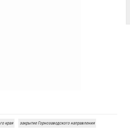
го края
закрытие Горнозаводского направления