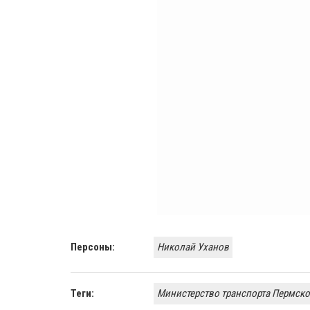
Персоны:
Николай Уханов
Теги:
Министерство транспорта Пермско