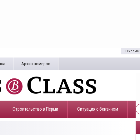
Реклама:
лка
Архив номеров
Строительство в Перми
​Ситуация с бензином