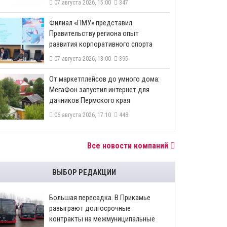
07 августа 2026, 15:00
347
​Филиал «ПМУ» представил
Правительству региона опыт
развития корпоративного спорта
07 августа 2026, 13:00
395
От маркетплейсов до умного дома:
МегаФон запустил интернет для
дачников Пермского края
06 августа 2026, 17:10
448
Все новости компаний
ВЫБОР РЕДАКЦИИ
Большая пересадка. В Прикамье
разыграют долгосрочные
контракты на межмуниципальные