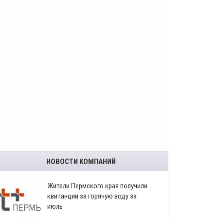
НОВОСТИ КОМПАНИЙ
​Жители Пермского края получили
квитанции за горячую воду за
июль