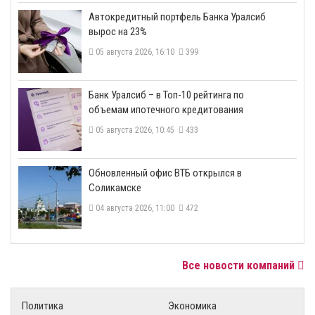
​Автокредитный портфель Банка Уралсиб
вырос на 23%
05 августа 2026, 16:10
399
​Банк Уралсиб – в Топ-10 рейтинга по
объемам ипотечного кредитования
05 августа 2026, 10:45
433
​Обновленный офис ВТБ открылся в
Соликамске
04 августа 2026, 11:00
472
Все новости компаний
Политика
Экономика