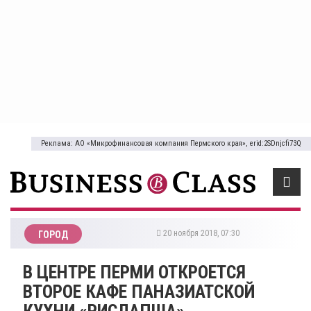
Реклама: АО «Микрофинансовая компания Пермского края», erid:2SDnjcfi73Q
20 ноября 2018, 07:30
ГОРОД
В ЦЕНТРЕ ПЕРМИ ОТКРОЕТСЯ
ВТОРОЕ КАФЕ ПАНАЗИАТСКОЙ
КУХНИ «РИСЛАПША»