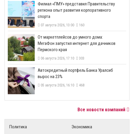
​Филиал «ПМУ» представил Правительству
региона опыт развития корпоративного
спорта
07 августа 2026, 13:00
160
От маркетплейсов до умного дома:
МегаФон запустил интернет для дачников
Пермского края
06 августа 2026, 17:10
303
​Автокредитный портфель Банка Уралсиб
вырос на 23%
05 августа 2026, 16:10
468
Все новости компаний
Политика
Экономика