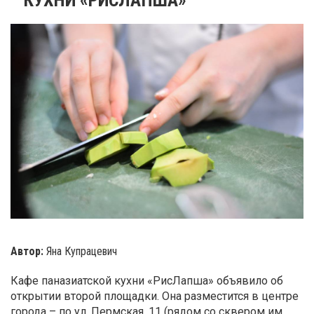
Автор:
Яна Купрацевич
Кафе паназиатской кухни «РисЛапша» объявило об
открытии второй площадки. Она разместится в центре
города – по ул. Пермская, 11 (рядом со сквером им.