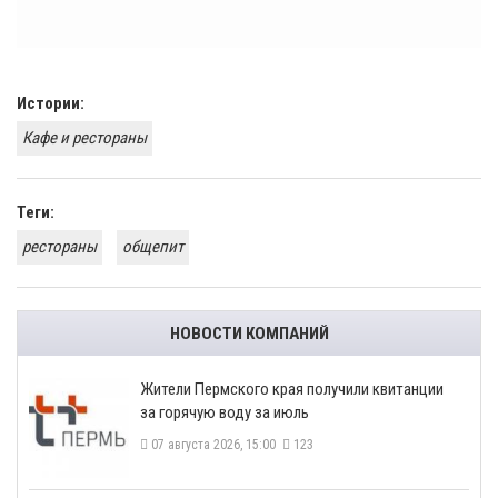
Истории:
Кафе и рестораны
Теги:
рестораны
общепит
НОВОСТИ КОМПАНИЙ
​Жители Пермского края получили квитанции
за горячую воду за июль
07 августа 2026, 15:00
123