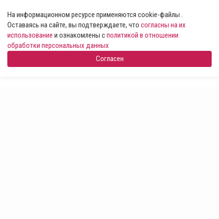
На информационном ресурсе применяются cookie-файлы .
Оставаясь на сайте, вы подтверждаете, что
согласны на их
использование
и ознакомлены с
политикой в отношении
обработки персональных данных
Согласен