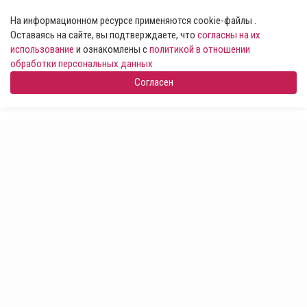
На информационном ресурсе применяются cookie-файлы .
Оставаясь на сайте, вы подтверждаете, что
согласны на их
использование
и ознакомлены с
политикой в отношении
обработки персональных данных
Согласен