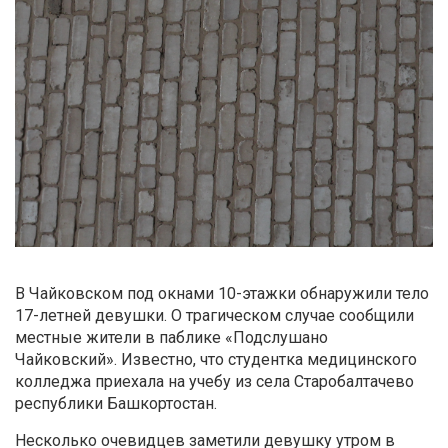
В Чайковском под окнами 10-этажки обнаружили тело
17-летней девушки. О трагическом случае сообщили
местные жители в паблике «Подслушано
Чайковский». Известно, что студентка медицинского
колледжа приехала на учебу из села Старобалтачево
республики Башкортостан.
Несколько очевидцев заметили девушку утром в