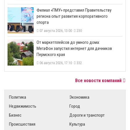
​Филиал «ПМУ» представил Правительству
региона опыт развития корпоративного
спорта
07 августа 2026, 13:00
230
От маркетплейсов до умного дома:
МегаФон запустил интернет для дачников
Пермского края
06 августа 2026, 17:10
332
Все новости компаний
Политика
Экономика
Недвижимость
Город
Бизнес
Дороги и транспорт
Происшествия
Культура