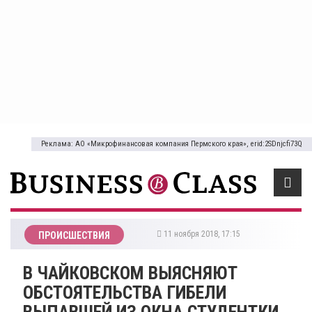
Реклама: АО «Микрофинансовая компания Пермского края», erid:2SDnjcfi73Q
11 ноября 2018, 17:15
ПРОИСШЕСТВИЯ
В ЧАЙКОВСКОМ ВЫЯСНЯЮТ
ОБСТОЯТЕЛЬСТВА ГИБЕЛИ
ВЫПАВШЕЙ ИЗ ОКНА СТУДЕНТКИ