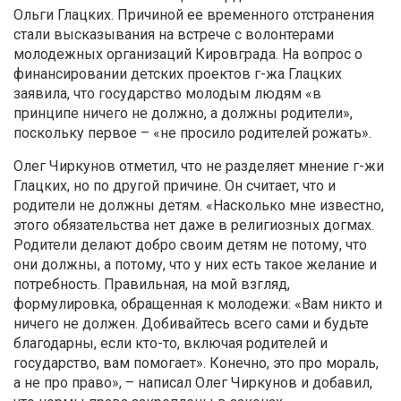
Ольги Глацких. Причиной ее временного отстранения
стали высказывания на встрече с волонтерами
молодежных организаций Кировграда. На вопрос о
финансировании детских проектов г-жа Глацких
заявила, что государство молодым людям «в
принципе ничего не должно, а должны родители»,
поскольку первое – «не просило родителей рожать».
Олег Чиркунов отметил, что не разделяет мнение г-жи
Глацких, но по другой причине. Он считает, что и
родители не должны детям. «Насколько мне известно,
этого обязательства нет даже в религиозных догмах.
Родители делают добро своим детям не потому, что
они должны, а потому, что у них есть такое желание и
потребность. Правильная, на мой взгляд,
формулировка, обращенная к молодежи: «Вам никто и
ничего не должен. Добивайтесь всего сами и будьте
благодарны, если кто-то, включая родителей и
государство, вам помогает». Конечно, это про мораль,
а не про право», – написал Олег Чиркунов и добавил,