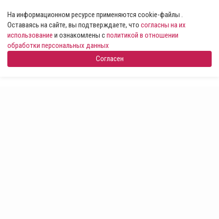
На информационном ресурсе применяются cookie-файлы .
Оставаясь на сайте, вы подтверждаете, что
согласны на их
использование
и ознакомлены с
политикой в отношении
обработки персональных данных
Согласен