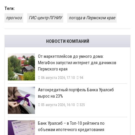
Теги:
прогноз
ГИС-центр ПГНИУ
погода в Пермском крае
НОВОСТИ КОМПАНИЙ
От маркетплейсов до умного дома:
МегаФон запустил интернет для дачников
Пермского края
06 августа 2026, 17:10
94
​Автокредитный портфель Банка Уралсиб
вырос на 23%
05 августа 2026, 16:10
325
​Банк Уралсиб – в Топ-10 рейтинга по
объемам ипотечного кредитования