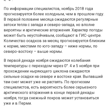
По информации специалистов, ноябрь 2018 года
прогнозируется более холодным, чем в прошлом году.
В первой половине месяца ожидаются регулярные
затоки тепла с запада и северо-запада, но вполне
вероятны и арктические вторжения. Характер погоды
может быть неустойчивым, сообщают в ГИС-центре.
Количество осадков за месяц прогнозируется близким
к норме, местами по юго-западу – ниже нормы, по
северо-востоку – выше нормы.
В первой декаде ноября ожидаются колебания
температуры с переходом через 0°. 4 и 5 ноября при
прохождении ныряющего циклона ожидаются
сильные осадки на севере и востоке края. Выпавший
там снег может уже не растаять. По прогнозам
специалистов, есть вероятность более серьезного
арктического вторжения в конце первой декады
ноября, тогда снежный покров может установиться
уже и в Перми.