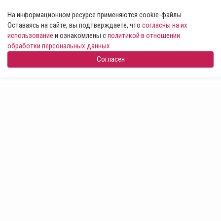
На информационном ресурсе применяются cookie-файлы .
Оставаясь на сайте, вы подтверждаете, что
согласны на их
использование
и ознакомлены с
политикой в отношении
обработки персональных данных
Согласен