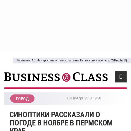
Реклама: АО «Микрофинансовая компания Пермского края», erid:2SDnjcfi73Q
03 ноября 2018, 19:50
ГОРОД
​СИНОПТИКИ РАССКАЗАЛИ О
ПОГОДЕ В НОЯБРЕ В ПЕРМСКОМ
КРАЕ