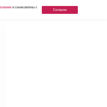
ьзование
и ознакомлены с
Согласен