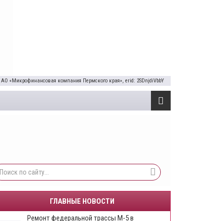
 АО «Микрофинансовая компания Пермского края», erid: 2SDnjdiVbbY
ГЛАВНЫЕ НОВОСТИ
Ремонт федеральной трассы М-5 в