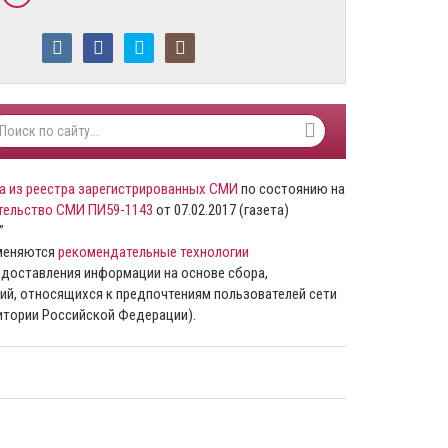
а из реестра зарегистрированных СМИ
по состоянию на
тельство СМИ ПИ59-1143
от 07.02.2017 (газета)
”
именяются
рекомендательные технологии
доставления информации на основе сбора,
ий, относящихся к предпочтениям пользователей сети
ритории Российской Федерации).