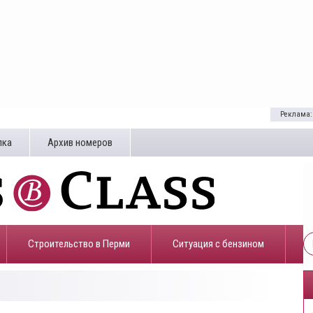
Реклама:
лка
Архив номеров
Строительство в Перми
​Ситуация с бензином