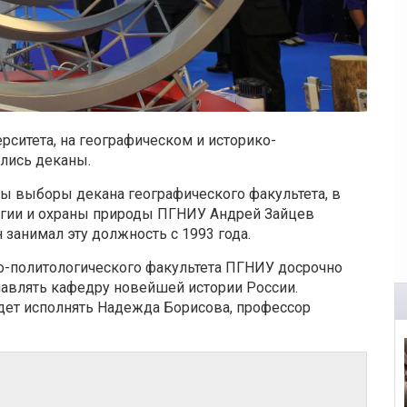
ситета, на географическом и историко-
лись деканы.
ы выборы декана географического факультета, в
гии и охраны природы ПГНИУ Андрей Зайцев
занимал эту должность с 1993 года.
о-политологического факультета ПГНИУ досрочно
лавлять кафедру новейшей истории России.
удет исполнять Надежда Борисова, профессор