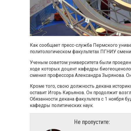
Как сообщает пресс-служба Пермского универ
политологическом факультетах ПГНИУ смени
Ученым советом университета были проеден
ходе которых доцент кафедры биогеоценоло
сменил профессора Александра Зырянова. Он 
Кроме того, свою должность декана историк
оставит Игорь Кирьянов. Он продолжит возг
Обязанности декана факультета с 1 ноября б
кафедры политических наук.
Не пропустите: