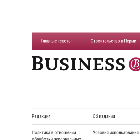
Главные тексты
Строительство в Перми
Редакция
Об издании
Политика в отношении
Условия использования
обработки персональных