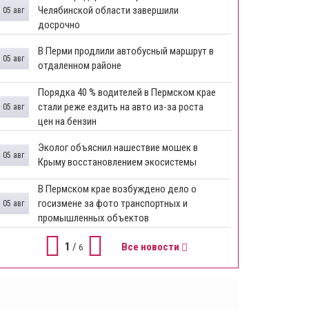
Челябинской области завершили
05 авг
досрочно
​В Перми продлили автобусный маршрут в
05 авг
отдаленном районе
​Порядка 40 % водителей в Пермском крае
стали реже ездить на авто из-за роста
05 авг
цен на бензин
Эколог объяснил нашествие мошек в
05 авг
Крыму восстановлением экосистемы
​В Пермском крае возбуждено дело о
госизмене за фото транспортных и
05 авг
промышленных объектов
1
/
Все новости
6