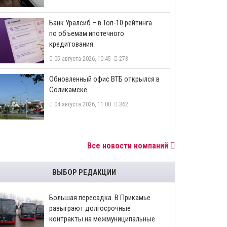
​Банк Уралсиб – в Топ-10 рейтинга
по объемам ипотечного
кредитования
05 августа 2026, 10:45
273
​Обновленный офис ВТБ открылся в
Соликамске
04 августа 2026, 11:00
362
Все новости компаний
ВЫБОР РЕДАКЦИИ
Большая пересадка. В Прикамье
разыграют долгосрочные
контракты на межмуниципальные