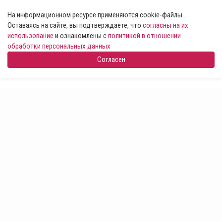
На информационном ресурсе применяются cookie-файлы .
Оставаясь на сайте, вы подтверждаете, что
согласны на их
использование
и ознакомлены с
политикой в отношении
обработки персональных данных
Согласен