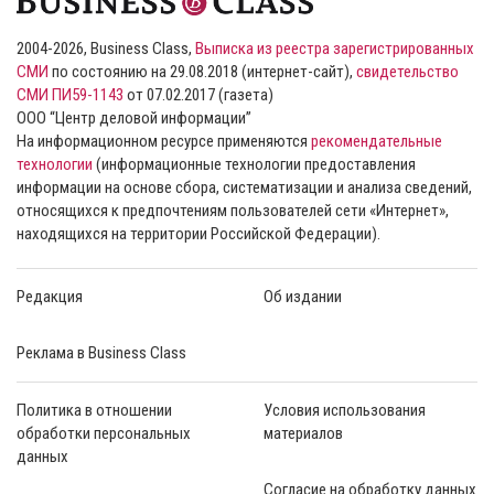
2004-2026, Business Class,
Выписка из реестра зарегистрированных
СМИ
по состоянию на 29.08.2018 (интернет-сайт),
свидетельство
СМИ ПИ59-1143
от 07.02.2017 (газета)
ООО “Центр деловой информации”
На информационном ресурсе применяются
рекомендательные
технологии
(информационные технологии предоставления
информации на основе сбора, систематизации и анализа сведений,
относящихся к предпочтениям пользователей сети «Интернет»,
находящихся на территории Российской Федерации).
Редакция
Об издании
Реклама в Business Class
Политика в отношении
Условия использования
обработки персональных
материалов
данных
Согласие на обработку данных