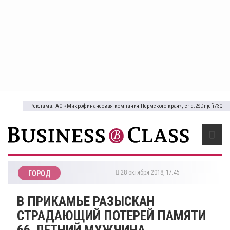
Реклама: АО «Микрофинансовая компания Пермского края», erid:2SDnjcfi73Q
28 октября 2018, 17:45
ГОРОД
В ПРИКАМЬЕ РАЗЫСКАН
СТРАДАЮЩИЙ ПОТЕРЕЙ ПАМЯТИ
66-ЛЕТНИЙ МУЖЧИНА