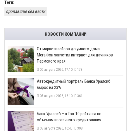
Теги:
пропавшие без вести
НОВОСТИ КОМПАНИЙ
От маркетплейсов до умного дома:
МегаФон запустил интернет для дачников
Пермского края
06 августа 2026, 17:10
173
​Автокредитный портфель Банка Уралсиб
вырос на 23%
05 августа 2026, 16:10
361
​Банк Уралсиб – в Топ-10 рейтинга по
объемам ипотечного кредитования
05 августа 2026, 10:45
398