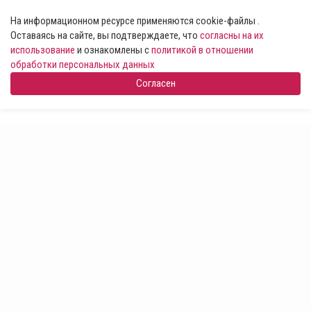
На информационном ресурсе применяются cookie-файлы .
Оставаясь на сайте, вы подтверждаете, что
согласны на их
использование
и ознакомлены с
политикой в отношении
обработки персональных данных
Согласен