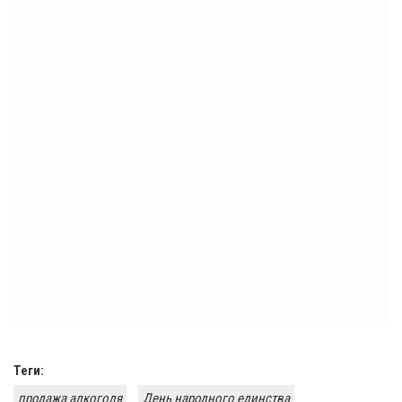
Теги:
продажа алкоголя
День народного единства