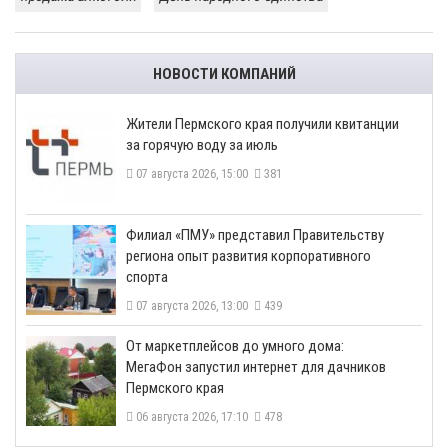
НОВОСТИ КОМПАНИЙ
​Жители Пермского края получили квитанции
за горячую воду за июль
07 августа 2026, 15:00
381
​Филиал «ПМУ» представил Правительству
региона опыт развития корпоративного
спорта
07 августа 2026, 13:00
439
От маркетплейсов до умного дома:
МегаФон запустил интернет для дачников
Пермского края
06 августа 2026, 17:10
478