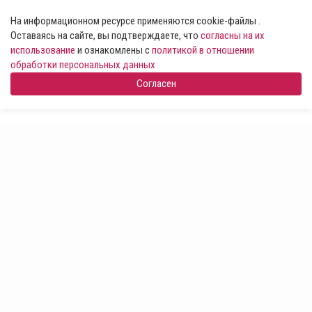
На информационном ресурсе применяются cookie-файлы .
Оставаясь на сайте, вы подтверждаете, что
согласны на их
использование
и ознакомлены с
политикой в отношении
обработки персональных данных
Согласен