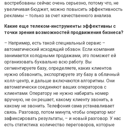
востребованы сейчас очень серьезно, потому что, не
увеличивая бюджет, можно повысить эффективность
рекламы – только за счет качественного анализа.
Какие еще телеком-инструменты эффективны с
точки зрения возможностей продвижения бизнеса?
– Например, есть такой специальный сервис –
автоматический исходящий обзвон. Если компания
занимается холодными продажами, это поможет ей
организовать буквально всю работу. Вы
сегментируете базу, определяете, каких клиентов
нужно обзвонить, экспортируете эту базу в облачный
колл-центр, и дальше включаются алгоритмы. Они
автоматически соединяют ваших операторов с
клиентами. Оператору не нужно набирать номер
вручную, не он решает, какому клиенту звонить, а
какому не звонить. Телефония сама устанавливает
связь. Разговор, потом минута, чтобы оператор мог
зафиксировать результаты, – и новый разговор. У нас
есть статистика: количество переговоров, которые