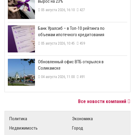
вырос на 23%
05 августа 2026, 16:10
427
​Банк Уралсиб – в Топ-10 рейтинга по
объемам ипотечного кредитования
05 августа 2026, 10:45
459
​Обновленный офис ВТБ открылся в
Соликамске
04 августа 2026, 11:00
491
Все новости компаний
Политика
Экономика
Недвижимость
Город