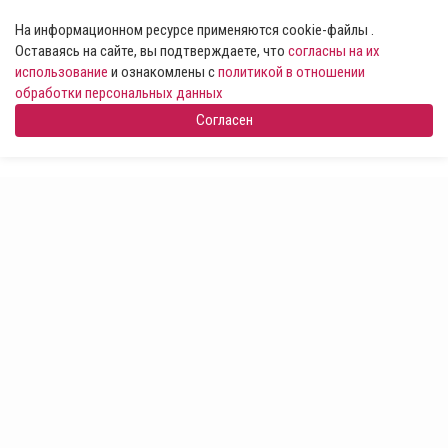
На информационном ресурсе применяются cookie-файлы .
Оставаясь на сайте, вы подтверждаете, что
согласны на их
использование
и ознакомлены с
политикой в отношении
обработки персональных данных
Согласен