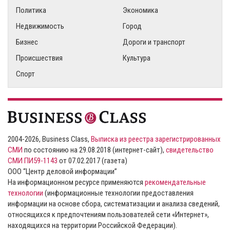
Политика
Экономика
Недвижимость
Город
Бизнес
Дороги и транспорт
Происшествия
Культура
Спорт
2004-2026, Business Class,
Выписка из реестра зарегистрированных
СМИ
по состоянию на 29.08.2018 (интернет-сайт),
свидетельство
СМИ ПИ59-1143
от 07.02.2017 (газета)
ООО “Центр деловой информации”
На информационном ресурсе применяются
рекомендательные
технологии
(информационные технологии предоставления
информации на основе сбора, систематизации и анализа сведений,
относящихся к предпочтениям пользователей сети «Интернет»,
находящихся на территории Российской Федерации).