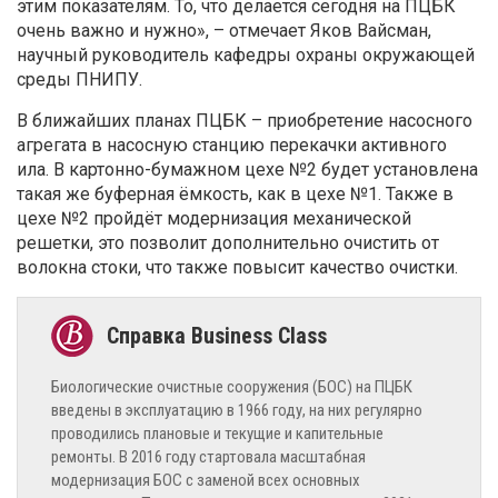
этим показателям. То, что делается сегодня на ПЦБК
очень важно и нужно», – отмечает Яков Вайсман,
научный руководитель кафедры охраны окружающей
среды ПНИПУ.
В ближайших планах ПЦБК – приобретение насосного
агрегата в насосную станцию перекачки активного
ила. В картонно-бумажном цехе №2 будет установлена
такая же буферная ёмкость, как в цехе №1. Также в
цехе №2 пройдёт модернизация механической
решетки, это позволит дополнительно очистить от
волокна стоки, что также повысит качество очистки.
Биологические очистные сооружения (БОС) на ПЦБК
введены в эксплуатацию в 1966 году, на них регулярно
проводились плановые и текущие и капительные
ремонты. В 2016 году стартовала масштабная
модернизация БОС с заменой всех основных