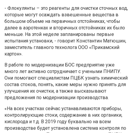
- Флокулянты – это реагенты для очистки сточных вод,
которые могут осаждать взвешенные вещества в
большом объеме на первичных отстойниках, чтобы
далее в аэротенках и вторичных отстойниках их было
меньше. На этой неделе запланированы первые
испытания установки, - говорит Константин Матюшин,
заместитель главного технолога ООО «Прикамский
картон».
В работе по модернизации БОС предприятие уже
много лет активно сотрудничает с учеными ПНИПУ.
Они помогают специалистам ПЦБК узнать химический
состав стоков, понять, какие меры нужно принять для
улучшения их очистки, а также высказывают
предложения по модернизации производства.
«На всех участках сейчас устанавливаются приборы,
контролирующие стоки, содержание в них органики,
кислорода и т.д. В 2019 году буквально на всем
производстве будет установлена система контроля по