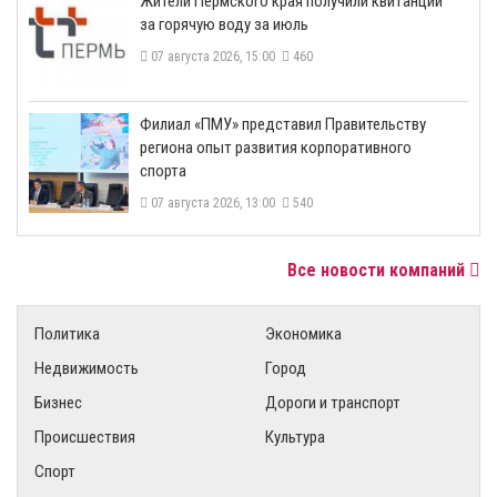
​Жители Пермского края получили квитанции
за горячую воду за июль
07 августа 2026, 15:00
460
​Филиал «ПМУ» представил Правительству
региона опыт развития корпоративного
спорта
07 августа 2026, 13:00
540
Все новости компаний
Политика
Экономика
Недвижимость
Город
Бизнес
Дороги и транспорт
Происшествия
Культура
Спорт