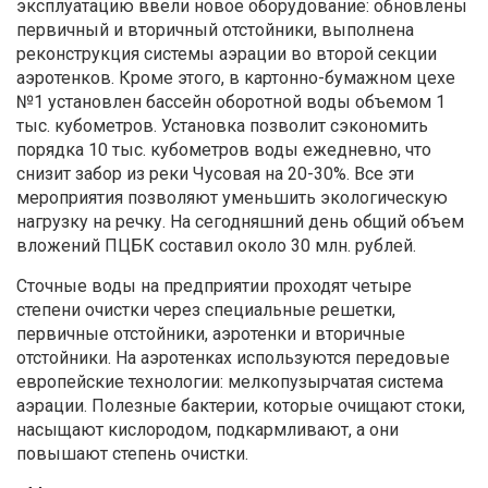
эксплуатацию ввели новое оборудование: обновлены
первичный и вторичный отстойники, выполнена
реконструкция системы аэрации во второй секции
аэротенков. Кроме этого, в картонно-бумажном цехе
№1 установлен бассейн оборотной воды объемом 1
тыс. кубометров. Установка позволит сэкономить
порядка 10 тыс. кубометров воды ежедневно, что
снизит забор из реки Чусовая на 20-30%. Все эти
мероприятия позволяют уменьшить экологическую
нагрузку на речку. На сегодняшний день общий объем
вложений ПЦБК составил около 30 млн. рублей.
Сточные воды на предприятии проходят четыре
степени очистки через специальные решетки,
первичные отстойники, аэротенки и вторичные
отстойники. На аэротенках используются передовые
европейские технологии: мелкопузырчатая система
аэрации. Полезные бактерии, которые очищают стоки,
насыщают кислородом, подкармливают, а они
повышают степень очистки.