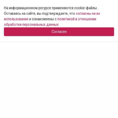
На информационном ресурсе применяются cookie-файлы .
Оставаясь на сайте, вы подтверждаете, что
согласны на их
использование
и ознакомлены с
политикой в отношении
обработки персональных данных
Согласен