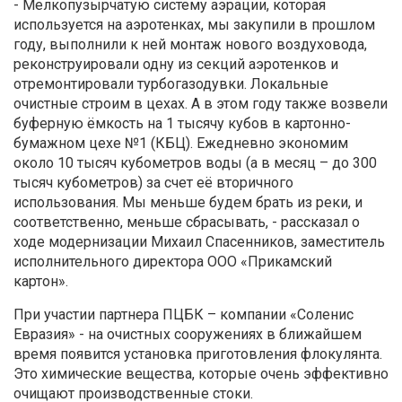
- Мелкопузырчатую систему аэрации, которая
используется на аэротенках, мы закупили в прошлом
году, выполнили к ней монтаж нового воздуховода,
реконструировали одну из секций аэротенков и
отремонтировали турбогазодувки. Локальные
очистные строим в цехах. А в этом году также возвели
буферную ёмкость на 1 тысячу кубов в картонно-
бумажном цехе №1 (КБЦ). Ежедневно экономим
около 10 тысяч кубометров воды (а в месяц – до 300
тысяч кубометров) за счет её вторичного
использования. Мы меньше будем брать из реки, и
соответственно, меньше сбрасывать, - рассказал о
ходе модернизации Михаил Спасенников, заместитель
исполнительного директора ООО «Прикамский
картон».
При участии партнера ПЦБК – компании «Соленис
Евразия» - на очистных сооружениях в ближайшем
время появится установка приготовления флокулянта.
Это химические вещества, которые очень эффективно
очищают производственные стоки.