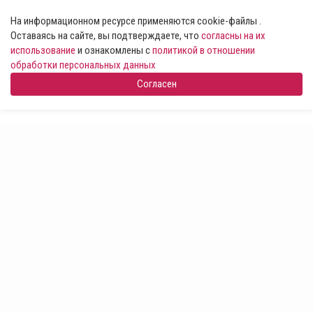
На информационном ресурсе применяются cookie-файлы .
Оставаясь на сайте, вы подтверждаете, что
согласны на их
использование
и ознакомлены с
политикой в отношении
обработки персональных данных
Согласен