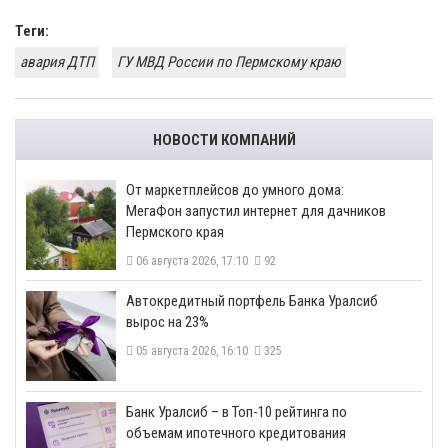
Теги:
авария ДТП
ГУ МВД России по Пермскому краю
НОВОСТИ КОМПАНИЙ
От маркетплейсов до умного дома:
МегаФон запустил интернет для дачников
Пермского края
06 августа 2026, 17:10
92
​Автокредитный портфель Банка Уралсиб
вырос на 23%
05 августа 2026, 16:10
325
​Банк Уралсиб – в Топ-10 рейтинга по
объемам ипотечного кредитования