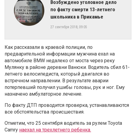
Возбуждено уголовное дело
по факту смерти 13-летнего
школьника в Прикамье
27 сентября 2018, 09:05
Как рассказали в краевой полиции, по
предварительной информации мужчина ехал на
автомобиле BMW недалеко от моста через реку
Мулянку в районе деревни Ванюки. Водитель сбил 61-
летнего велосипедиста, который двигался во
встречном направлении. В результате аварии
потерпевший получил ушибы головы, рук и ног. Ему
назначено амбулаторное лечение.
По факту ДТП проводится проверка, устанавливаются
все обстоятельства происшествия.
Отметим, что 25 сентября водитель за рулем Toyota
Camry
наехал на трехлетнего ребенка.