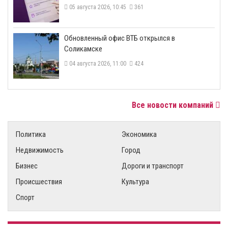
05 августа 2026, 10:45
361
​Обновленный офис ВТБ открылся в
Соликамске
04 августа 2026, 11:00
424
Все новости компаний
Политика
Экономика
Недвижимость
Город
Бизнес
Дороги и транспорт
Происшествия
Культура
Спорт