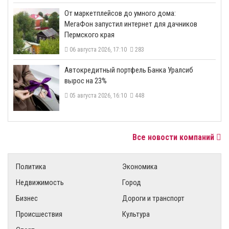
От маркетплейсов до умного дома:
МегаФон запустил интернет для дачников
Пермского края
06 августа 2026, 17:10
283
​Автокредитный портфель Банка Уралсиб
вырос на 23%
05 августа 2026, 16:10
448
Все новости компаний
Политика
Экономика
Недвижимость
Город
Бизнес
Дороги и транспорт
Происшествия
Культура