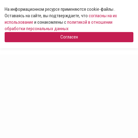
На информационном ресурсе применяются cookie-файлы .
Оставаясь на сайте, вы подтверждаете, что
согласны на их
использование
и ознакомлены с
политикой в отношении
обработки персональных данных
Согласен