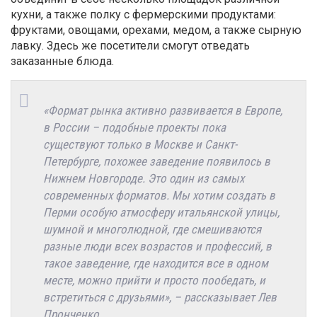
кухни, а также полку с фермерскими продуктами:
фруктами, овощами, орехами, медом, а также сырную
лавку. Здесь же посетители смогут отведать
заказанные блюда.
«Формат рынка активно развивается в Европе,
в России – подобные проекты пока
существуют только в Москве и Санкт-
Петербурге, похожее заведение появилось в
Нижнем Новгороде. Это один из самых
современных форматов. Мы хотим создать в
Перми особую атмосферу итальянской улицы,
шумной и многолюдной, где смешиваются
разные люди всех возрастов и профессий, в
такое заведение, где находится все в одном
месте, можно прийти и просто пообедать, и
встретиться с друзьями», – рассказывает Лев
Пронченко.