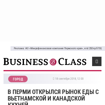
Реклама: АО «Микрофинансовая компания Пермского края», erid:2SDnjcfi73Q
18 сентября 2018, 12:00
ГОРОД
В ПЕРМИ ОТКРЫЛСЯ РЫНОК ЕДЫ С
ВЬЕТНАМСКОЙ И КАНАДСКОЙ
КУХНЕЙ