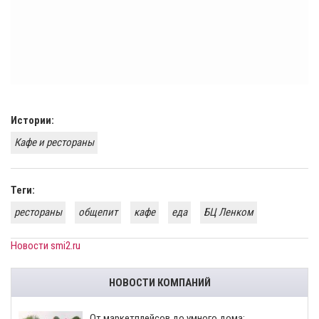
Истории:
Кафе и рестораны
Теги:
рестораны
общепит
кафе
еда
БЦ Ленком
Новости smi2.ru
НОВОСТИ КОМПАНИЙ
От маркетплейсов до умного дома: