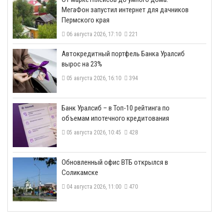
МегаФон запустил интернет для дачников
Пермского края
06 августа 2026, 17:10
221
​Автокредитный портфель Банка Уралсиб
вырос на 23%
05 августа 2026, 16:10
394
​Банк Уралсиб – в Топ-10 рейтинга по
объемам ипотечного кредитования
05 августа 2026, 10:45
428
​Обновленный офис ВТБ открылся в
Соликамске
04 августа 2026, 11:00
470