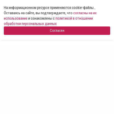
На информационном ресурсе применяются cookie-файлы .
Оставаясь на сайте, вы подтверждаете, что
согласны на их
использование
и ознакомлены с
политикой в отношении
обработки персональных данных
Согласен