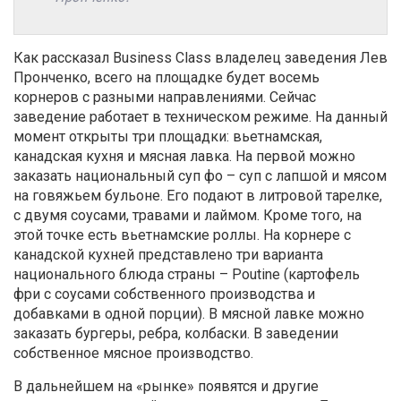
Как рассказал Business Class владелец заведения Лев
Пронченко, всего на площадке будет восемь
корнеров с разными направлениями. Сейчас
заведение работает в техническом режиме. На данный
момент открыты три площадки: вьетнамская,
канадская кухня и мясная лавка. На первой можно
заказать национальный суп фо – суп с лапшой и мясом
на говяжьем бульоне. Его подают в литровой тарелке,
с двумя соусами, травами и лаймом. Кроме того, на
этой точке есть вьетнамские роллы. На корнере с
канадской кухней представлено три варианта
национального блюда страны – Poutine (картофель
фри с соусами собственного производства и
добавками в одной порции). В мясной лавке можно
заказать бургеры, ребра, колбаски. В заведении
собственное мясное производство.
В дальнейшем на «рынке» появятся и другие