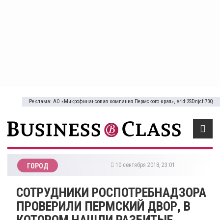
Реклама: АО «Микрофинансовая компания Пермского края», erid:2SDnjcfi73Q
10 сентября 2018, 23:01
ГОРОД
СОТРУДНИКИ РОСПОТРЕБНАДЗОРА
ПРОВЕРИЛИ ПЕРМСКИЙ ДВОР, В
КОТОРОМ НАШЛИ РАЗБИТЫЕ