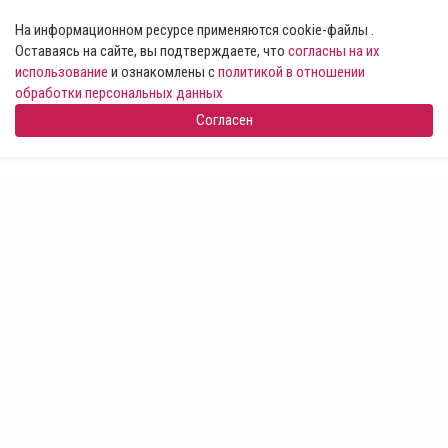
На информационном ресурсе применяются cookie-файлы .
Оставаясь на сайте, вы подтверждаете, что
согласны на их
использование
и ознакомлены с
политикой в отношении
обработки персональных данных
Согласен