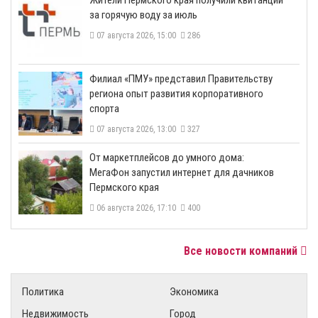
​Жители Пермского края получили квитанции
за горячую воду за июль
07 августа 2026, 15:00
286
​Филиал «ПМУ» представил Правительству
региона опыт развития корпоративного
спорта
07 августа 2026, 13:00
327
От маркетплейсов до умного дома:
МегаФон запустил интернет для дачников
Пермского края
06 августа 2026, 17:10
400
Все новости компаний
Политика
Экономика
Недвижимость
Город