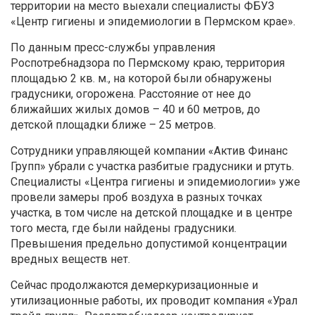
территории на место выехали специалисты ФБУЗ
«Центр гигиены и эпидемиологии в Пермском крае».
По данным пресс-службы управления
Роспотребнадзора по Пермскому краю, территория
площадью 2 кв. м., на которой были обнаружены
градусники, огорожена. Расстояние от нее до
ближайших жилых домов – 40 и 60 метров, до
детской площадки ближе – 25 метров.
Сотрудники управляющей компании «Актив Финанс
Групп» убрали с участка разбитые градусники и ртуть.
Специалисты «Центра гигиены и эпидемиологии» уже
провели замеры проб воздуха в разных точках
участка, в том числе на детской площадке и в центре
того места, где были найдены градусники.
Превышения предельно допустимой концентрации
вредных веществ нет.
Сейчас продолжаются демеркуризационные и
утилизационные работы, их проводит компания «Урал